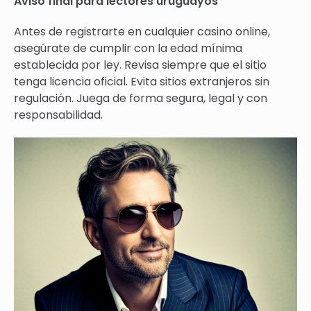
Aviso final para lectores uruguayos
Antes de registrarte en cualquier casino online,
asegúrate de cumplir con la edad mínima
establecida por ley. Revisa siempre que el sitio
tenga licencia oficial. Evita sitios extranjeros sin
regulación. Juega de forma segura, legal y con
responsabilidad.