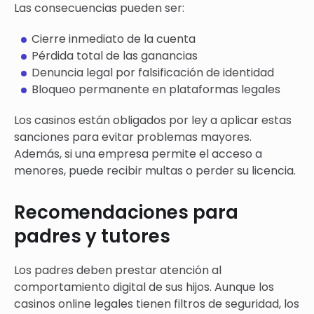
Las consecuencias pueden ser:
Cierre inmediato de la cuenta
Pérdida total de las ganancias
Denuncia legal por falsificación de identidad
Bloqueo permanente en plataformas legales
Los casinos están obligados por ley a aplicar estas
sanciones para evitar problemas mayores.
Además, si una empresa permite el acceso a
menores, puede recibir multas o perder su licencia.
Recomendaciones para
padres y tutores
Los padres deben prestar atención al
comportamiento digital de sus hijos. Aunque los
casinos online legales tienen filtros de seguridad, los