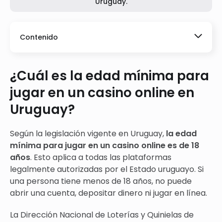
Uruguay.
Contenido
¿Cuál es la edad mínima para jugar en un casino
online en Uruguay?
¿Cuál es la edad mínima para
¿Qué dice la ley en Uruguay sobre los juegos de
jugar en un casino online en
azar?
Uruguay?
¿Cómo controlan los casinos online la edad de los
jugadores?
Según la legislación vigente en Uruguay,
la edad
mínima para jugar en un casino online es de 18
¿Por qué es importante establecer una edad
años
. Esto aplica a todas las plataformas
mínima para jugar?
legalmente autorizadas por el Estado uruguayo. Si
¿Qué pasa si una persona menor de edad juega en
una persona tiene menos de 18 años, no puede
un casino online?
abrir una cuenta, depositar dinero ni jugar en línea.
Recomendaciones para padres y tutores
La Dirección Nacional de Loterías y Quinielas de
¿Qué tipos de juegos ofrecen los casinos online