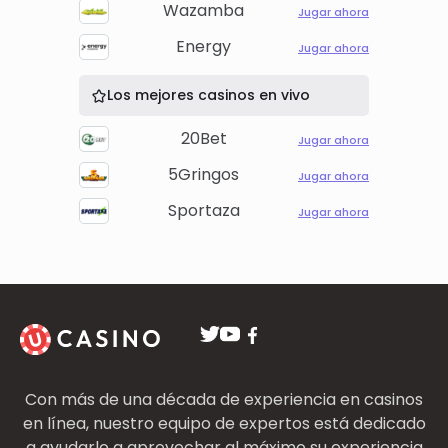
Wazamba
Jugar ahora
Energy
Jugar ahora
Los mejores casinos en vivo
20Bet
Jugar ahora
5Gringos
Jugar ahora
Sportaza
Jugar ahora
Con más de una década de experiencia en casinos
en línea, nuestro equipo de expertos está dedicado
a ayudarlo a aprovechar al máximo su experiencia