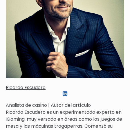
Ricardo Escudero
Analista de casino | Autor del artículo
Ricardo Escudero es un experimentado experto en
iGaming, muy versado en áreas como los juegos de
mesa y las máquinas tragaperras. Comenzó su