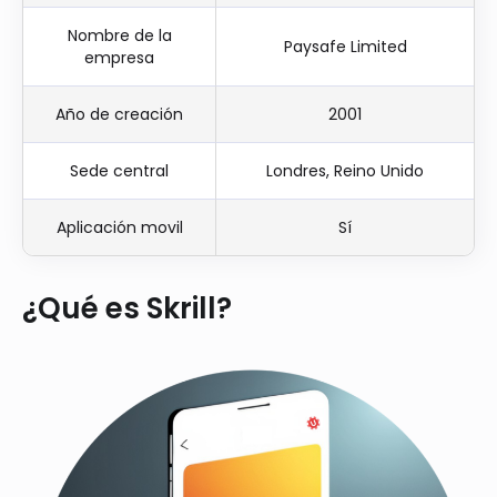
Cómo hacer un depósito con Skrill en un casino
Nombre de la
online
Paysafe Limited
empresa
Cómo retirar dinero del casino con Skrill
Año de creación
2001
Comisiones de Skrill para depósitos y retiradas
Transacciones con criptomonedas
Sede central
Londres, Reino Unido
Aplicación móvil de Skrill
Aplicación movil
Sí
Programa de fidelidad de Skrill
¿Es seguro utilizar Skrill?
¿Qué es Skrill?
Cómo seleccionamos los mejores casinos Skrill
Bonos de casino Skrill
Selección de juegos en los casinos Skrill
Alternativas a Skrill para jugar online en Uruguay
Ventajas y desventajas de Skrill en casinos
Conclusión