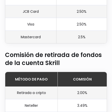
JCB Card
2.50%
Visa
2.50%
Mastercard
2.5%
Comisión de retirada de fondos
de la cuenta Skrill
MÉTODO DE PAGO
COMISIÓN
Retirada a cripto
2.00%
Neteller
3.49%