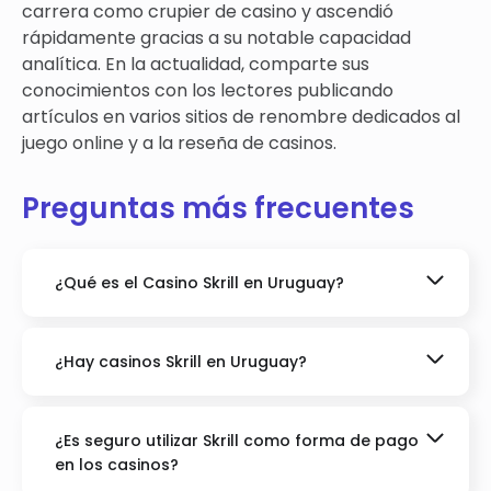
carrera como crupier de casino y ascendió
rápidamente gracias a su notable capacidad
analítica. En la actualidad, comparte sus
conocimientos con los lectores publicando
artículos en varios sitios de renombre dedicados al
juego online y a la reseña de casinos.
Preguntas más frecuentes
¿Qué es el Casino Skrill en Uruguay?
Casino Skrill en Uruguay se refiere a aquellos
establecimientos de juego que aceptan el
¿Hay casinos Skrill en Uruguay?
método de pago online Skrill para realizar
transacciones.
Sí, hay un buen número de casinos en Uruguay
que aceptan Skrill para pagos, puedes
¿Es seguro utilizar Skrill como forma de pago
encontrarlos en nuestra lista.
en los casinos?