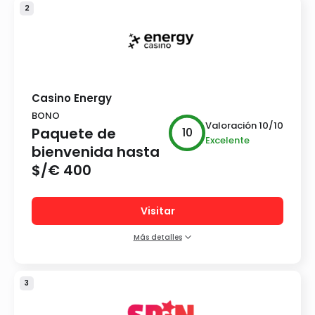
2
Enormes jackpots progresivos
Buenos juegos con crupier en vivo
Medios de Pago:
12+
Casino Energy
BONO
Valoración
10
/10
Paquete de
10
Excelente
bienvenida hasta
$/€ 400
Visitar
Más detalles
Características del casino:
Populares máquinas tragamonedas
con bote progresivo
3
Amplia variedad de juegos con
crupier en vivo