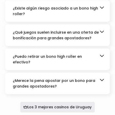
niveles de recompensas e incentivos en
¿Existe algún riesgo asociado a un bono high
comparación con los bonos estándar, haciendo
que su viaje de juego sea más ventajoso y
roller?
emocionante.
Al igual que otros bonos de casino, un bono high
roller viene con términos y condiciones que deben
¿Qué juegos suelen incluirse en una oferta de
cumplirse, como los requisitos de apuesta, dentro
de un plazo específico, lo que a veces puede
bonificación para grandes apostadores?
suponer un reto.
En general, los bonos para grandes apostadores
incluyen juegos de casino comunes como el
¿Puedo retirar un bono high roller en
el blackjack
la ruleta
póker,
,
y las tragaperras.
efectivo?
Sin embargo, puede variar de un casino en línea a
otro.
Normalmente, un bono para grandes
apostadores no se puede retirar directamente en
¿Merece la pena apostar por un bono para
efectivo hasta que se hayan cumplido los
requisitos de apuesta, y esto debe estar indicado
grandes apostadores?
en los términos y condiciones del bono.
Desde luego que sí. Si está pensando en apostar
grandes cantidades, un bono para grandes
apostadores puede reportarle importantes
Los 3 mejores casinos de Uruguay
beneficios y llevar su experiencia de juego al
siguiente nivel.