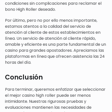
condiciones sin complicaciones para reclamar el
bono High Roller deseado.
Por último, pero no por ello menos importante,
estamos atentos a la calidad del servicio de
atención al cliente de estos establecimientos en
línea. Un servicio de atención al cliente rápido,
amable y eficiente es una parte fundamental de un
casino para grandes apostadores. Apreciamos las
plataformas en línea que ofrecen asistencia las 24
horas del día.
Conclusión
Para terminar, queremos enfatizar que seleccionar
el mejor casino high roller puede ser menos
intimidante. Nuestras rigurosas pruebas y
evaluaciones mantienen las necesidades de