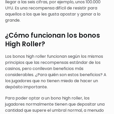
llegar a las seis cifras, por ejemplo, unos 100.000
UYU. Es una recompensa difícil de resistir para
aquellos a los que les gusta apostar y ganar a lo
grande.
¿Cómo funcionan los bonos
High Roller?
Los bonos high roller funcionan según los mismos
principios que las recompensas estándar de los
casinos, pero conllevan beneficios más
considerables. ¿Para quién son estos beneficios? A
los jugadores que no tienen miedo de hacer un
depósito importante.
Para poder optar a un bono high roller, los
jugadores normalmente tienen que depositar una
cantidad que supere el umbral normal, a menudo