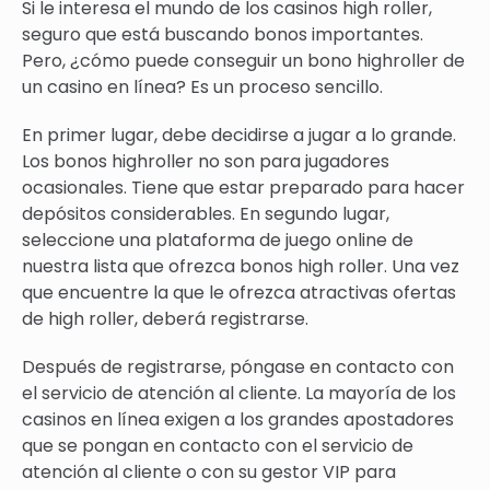
Si le interesa el mundo de los casinos high roller,
seguro que está buscando bonos importantes.
Pero, ¿cómo puede conseguir un bono highroller de
un casino en línea? Es un proceso sencillo.
En primer lugar, debe decidirse a jugar a lo grande.
Los bonos highroller no son para jugadores
ocasionales. Tiene que estar preparado para hacer
depósitos considerables. En segundo lugar,
seleccione una plataforma de juego online de
nuestra lista que ofrezca bonos high roller. Una vez
que encuentre la que le ofrezca atractivas ofertas
de high roller, deberá registrarse.
Después de registrarse, póngase en contacto con
el servicio de atención al cliente. La mayoría de los
casinos en línea exigen a los grandes apostadores
que se pongan en contacto con el servicio de
atención al cliente o con su gestor VIP para