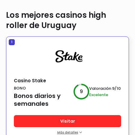
Los mejores casinos high
roller de Uruguay
1
Casino Stake
BONO
Valoración
9
/10
9
Bonos diarios y
Excelente
semanales
Visitar
Más detalles