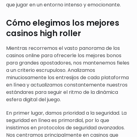
que jugar en un entorno intenso y emocionante.
Cómo elegimos los mejores
casinos high roller
Mientras recorremos el vasto panorama de los
casinos online para ofrecerle los mejores bonos
para grandes apostadores, nos mantenemos fieles
a un criterio escrupuloso. Analizamos
minuciosamente los entresijos de cada plataforma
en línea y actualizamos constantemente nuestros
estándares para seguir el ritmo de la dinámica
esfera digital del juego.
En primer lugar, damos prioridad a la seguridad. La
seguridad en línea es primordial, por lo que
insistimos en protocolos de seguridad avanzados.
Nos centramos principalmente en casinos que