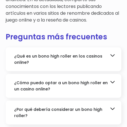
conocimientos con los lectores publicando
artículos en varios sitios de renombre dedicados al
juego online y a la reseña de casinos.
Preguntas más frecuentes
¿Qué es un bono high roller en los casinos
online?
Un bono high roller es un tipo particular de
compensación que se da a los jugadores que
¿Cómo puedo optar a un bono high roller en
depositan y apuestan con grandes cantidades de
dinero, a menudo denominados «high rollers».
un casino online?
Normalmente, los casinos en línea tienen un
umbral específico para los depósitos y las
¿Por qué debería considerar un bono high
apuestas, y en cuanto un jugador lo supera,
puede optar a un bono para grandes
roller?
apostadores.
Un bono high roller puede ofrecer mayores