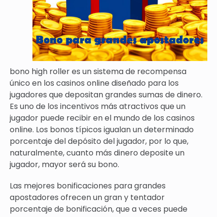
bono high roller es un sistema de recompensa
único en los casinos online diseñado para los
jugadores que depositan grandes sumas de dinero.
Es uno de los incentivos más atractivos que un
jugador puede recibir en el mundo de los casinos
online. Los bonos típicos igualan un determinado
porcentaje del depósito del jugador, por lo que,
naturalmente, cuanto más dinero deposite un
jugador, mayor será su bono.
Las mejores bonificaciones para grandes
apostadores ofrecen un gran y tentador
porcentaje de bonificación, que a veces puede