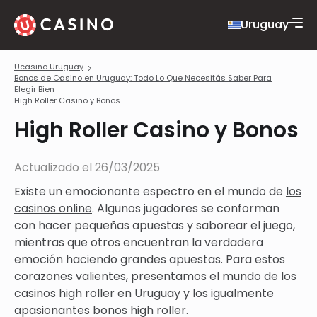
Uruguay
Ucasino Uruguay
Bonos de Casino en Uruguay: Todo Lo Que Necesitás Saber Para
Elegir Bien
High Roller Casino y Bonos
High Roller Casino y Bonos
Actualizado el
26/03/2025
Existe un emocionante espectro en el mundo de
los
casinos online
. Algunos jugadores se conforman
con hacer pequeñas apuestas y saborear el juego,
mientras que otros encuentran la verdadera
emoción haciendo grandes apuestas. Para estos
corazones valientes, presentamos el mundo de los
casinos high roller en Uruguay y los igualmente
apasionantes bonos high roller.