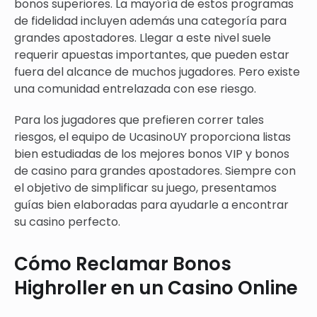
bonos superiores. La mayoría de estos programas
de fidelidad incluyen además una categoría para
grandes apostadores. Llegar a este nivel suele
requerir apuestas importantes, que pueden estar
fuera del alcance de muchos jugadores. Pero existe
una comunidad entrelazada con ese riesgo.
Para los jugadores que prefieren correr tales
riesgos, el equipo de UcasinoUY proporciona listas
bien estudiadas de los mejores bonos VIP y bonos
de casino para grandes apostadores. Siempre con
el objetivo de simplificar su juego, presentamos
guías bien elaboradas para ayudarle a encontrar
su casino perfecto.
Cómo Reclamar Bonos
Highroller en un Casino Online