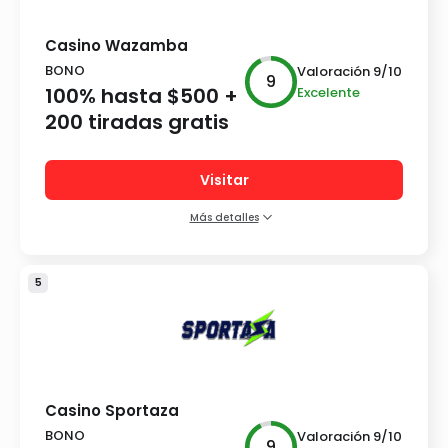
30+
Casino Wazamba
BONO
Valoración
9
/10
9
100% hasta $500 +
Excelente
200 tiradas gratis
Visitar
Más detalles
Características del casino:
Más de 2500 juegos
5
Club VIP y torneos
Pagos con criptomonedas
disponibles
Medios de Pago:
Casino Sportaza
15+
BONO
Valoración
9
/10
9