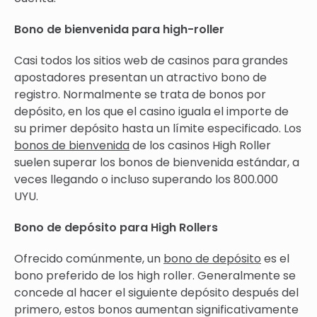
Bono de bienvenida para high-roller
Casi todos los sitios web de casinos para grandes
apostadores presentan un atractivo bono de
registro. Normalmente se trata de bonos por
depósito, en los que el casino iguala el importe de
su primer depósito hasta un límite especificado. Los
bonos de bienvenida
de los casinos High Roller
suelen superar los bonos de bienvenida estándar, a
veces llegando o incluso superando los 800.000
UYU.
Bono de depósito para High Rollers
Ofrecido comúnmente, un
bono de depósito
es el
bono preferido de los high roller. Generalmente se
concede al hacer el siguiente depósito después del
primero, estos bonos aumentan significativamente