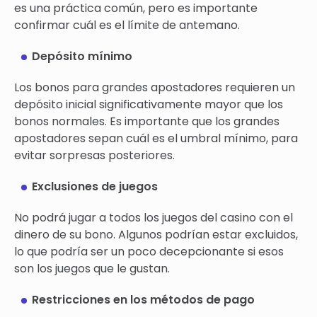
es una práctica común, pero es importante
confirmar cuál es el límite de antemano.
Depósito mínimo
Los bonos para grandes apostadores requieren un
depósito inicial significativamente mayor que los
bonos normales. Es importante que los grandes
apostadores sepan cuál es el umbral mínimo, para
evitar sorpresas posteriores.
Exclusiones de juegos
No podrá jugar a todos los juegos del casino con el
dinero de su bono. Algunos podrían estar excluidos,
lo que podría ser un poco decepcionante si esos
son los juegos que le gustan.
Restricciones en los métodos de pago