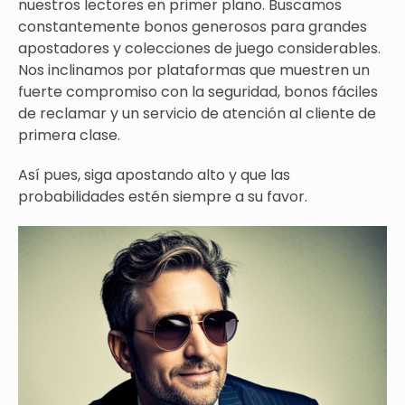
nuestros lectores en primer plano. Buscamos
constantemente bonos generosos para grandes
apostadores y colecciones de juego considerables.
Nos inclinamos por plataformas que muestren un
fuerte compromiso con la seguridad, bonos fáciles
de reclamar y un servicio de atención al cliente de
primera clase.
Así pues, siga apostando alto y que las
probabilidades estén siempre a su favor.