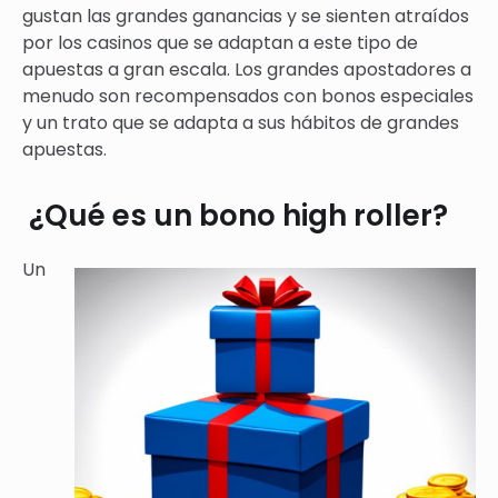
gustan las grandes ganancias y se sienten atraídos
Surtido de propuestas de bonos de casino para high
por los casinos que se adaptan a este tipo de
rollers
apuestas a gran escala. Los grandes apostadores a
Cómo Reclamar Bonos Highroller en un Casino
menudo son recompensados con bonos especiales
Online
y un trato que se adapta a sus hábitos de grandes
apuestas.
Términos y condiciones comunes de los bonos High
Roller
¿Qué es un bono high roller?
Cómo elegimos los mejores casinos high roller
Conclusión
Un
Preguntas más frecuentes