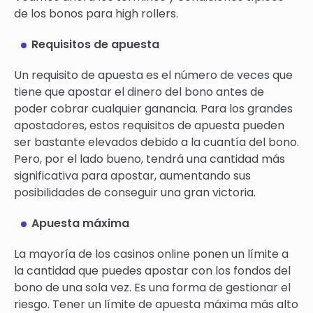
de los bonos para high rollers.
Requisitos de apuesta
Un requisito de apuesta es el número de veces que
tiene que apostar el dinero del bono antes de
poder cobrar cualquier ganancia. Para los grandes
apostadores, estos requisitos de apuesta pueden
ser bastante elevados debido a la cuantía del bono.
Pero, por el lado bueno, tendrá una cantidad más
significativa para apostar, aumentando sus
posibilidades de conseguir una gran victoria.
Apuesta máxima
La mayoría de los casinos online ponen un límite a
la cantidad que puedes apostar con los fondos del
bono de una sola vez. Es una forma de gestionar el
riesgo. Tener un límite de apuesta máxima más alto