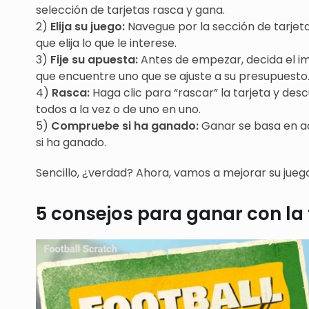
selección de tarjetas rasca y gana.
Elija su juego:
Navegue por la sección de tarjetas
que elija lo que le interese.
Fije su apuesta:
Antes de empezar, decida el imp
que encuentre uno que se ajuste a su presupuesto
Rasca:
Haga clic para “rascar” la tarjeta y de
todos a la vez o de uno en uno.
Compruebe si ha ganado:
Ganar se basa en ac
si ha ganado.
Sencillo, ¿verdad? Ahora, vamos a mejorar su jueg
5 consejos para ganar con la 