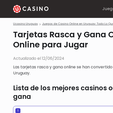
Jueg
Ucasino Uruguay
Juegos de Casino Online en Uruguay: Todo Lo Qu
Tarjetas Rasca y Gana O
Online para Jugar
Actualizado el
12/06/2024
Las tarjetas rasca y gana online se han convertido
Uruguay.
Lista de los mejores casinos o
gana
1