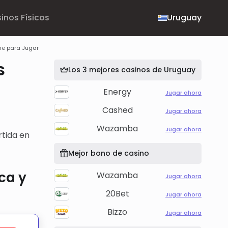
inos Físicos
Uruguay
ne para Jugar
s
Los 3 mejores casinos de Uruguay
Energy
Jugar ahora
Cashed
Jugar ahora
Wazamba
Jugar ahora
rtida en
Mejor bono de casino
sca y
Wazamba
Jugar ahora
20Bet
Jugar ahora
Bizzo
Jugar ahora