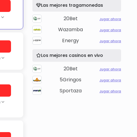
Las mejores tragamonedas
20Bet
Jugar ahora
Wazamba
Jugar ahora
Energy
Jugar ahora
Los mejores casinos en vivo
s
20Bet
Jugar ahora
5Gringos
Jugar ahora
Sportaza
Jugar ahora
s