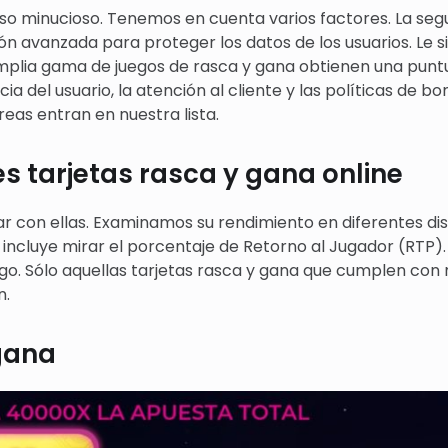
a online
ceso minucioso. Tenemos en cuenta varios factores. La seg
ión avanzada para proteger los datos de los usuarios. Le s
amplia gama de juegos de rasca y gana obtienen una punt
del usuario, la atención al cliente y las políticas de bon
s online
reas entran en nuestra lista.
nline
 tarjetas rasca y gana online
ana online
ar con ellas. Examinamos su rendimiento en diferentes dis
 incluye mirar el porcentaje de Retorno al Jugador (RTP)
uego. Sólo aquellas tarjetas rasca y gana que cumplen con
n.
a online
 gana