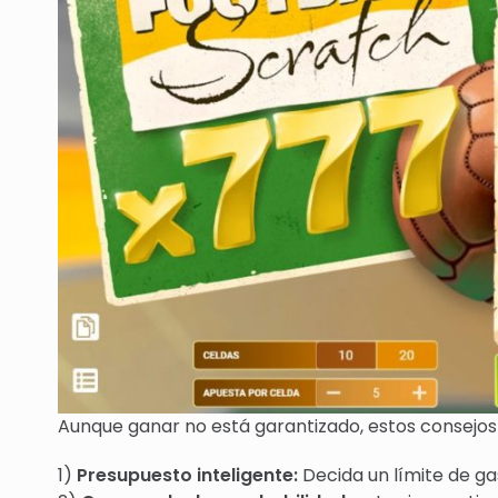
Aunque ganar no está garantizado, estos consejos
Presupuesto inteligente:
Decida un límite de gas