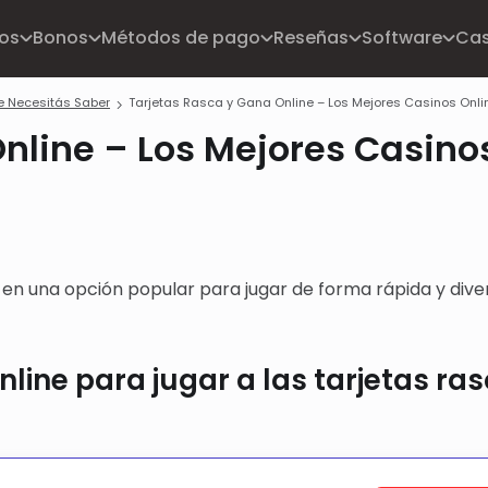
os
Bonos
Métodos de pago
Reseñas
Software
Cas
e Necesitás Saber
Tarjetas Rasca y Gana Online – Los Mejores Casinos Onli
nline – Los Mejores Casino
 en una opción popular para jugar de forma rápida y dive
nline para jugar a las tarjetas ra