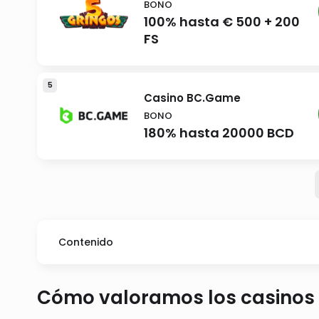
BONO
100% hasta € 500 + 200
FS
Características del casino:
Amplia selección de juegos
5
Bonos generosos
Casino BC.Game
Jackpots diarios
BONO
180% hasta 20000 BCD
Características del casino:
Buen software de casino
Juegos exclusivos
Promociones variadas
Contenido
Lista de los mejores casinos online para jugar a las 
Cómo valoramos los casinos 
Cómo valoramos los casinos online con juegos de 