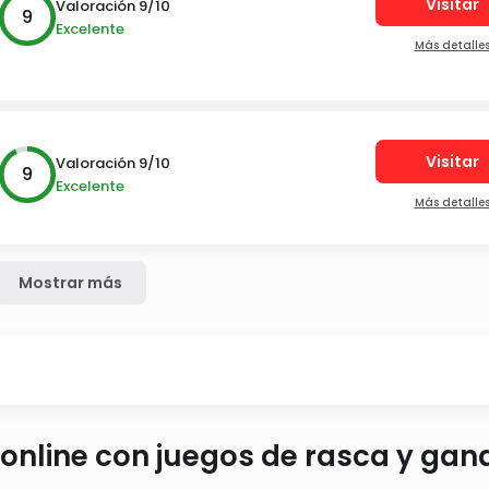
Visitar
Valoración
9
/10
9
Excelente
Más detalle
Medios de Pago:
5+
Visitar
Valoración
9
/10
9
Excelente
Más detalle
Medios de Pago:
Mostrar más
25+
tarjetas rasca y gana
online con juegos de rasca y gan
rasca y gana