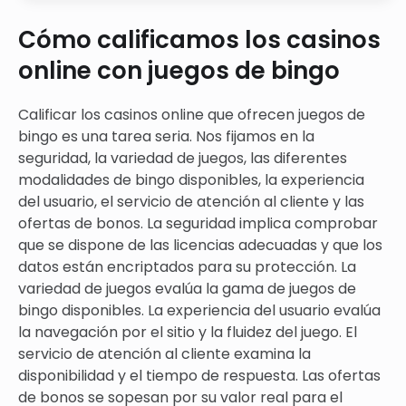
15+
Mejores casinos online para jugar al bingo en
Uruguay
Cómo calificamos los casinos
Cómo calificamos los casinos online con juegos de
online con juegos de bingo
bingo
Calificar los casinos online que ofrecen juegos de
Qué es el bingo
bingo es una tarea seria. Nos fijamos en la
Historia del bingo
seguridad, la variedad de juegos, las diferentes
Reglas del bingo
modalidades de bingo disponibles, la experiencia
del usuario, el servicio de atención al cliente y las
¿Cómo se juega al bingo?
ofertas de bonos. La seguridad implica comprobar
Jugar al bingo online gratis
que se dispone de las licencias adecuadas y que los
datos están encriptados para su protección. La
5 consejos para ganar al bingo online
variedad de juegos evalúa la gama de juegos de
Los mejores juegos de bingo online en Uruguay
bingo disponibles. La experiencia del usuario evalúa
Ventajas y Desventajas del Bingo Online
la navegación por el sitio y la fluidez del juego. El
servicio de atención al cliente examina la
Seguridad y Confianza en los Juegos de Bingo
disponibilidad y el tiempo de respuesta. Las ofertas
Juego Responsable
de bonos se sopesan por su valor real para el