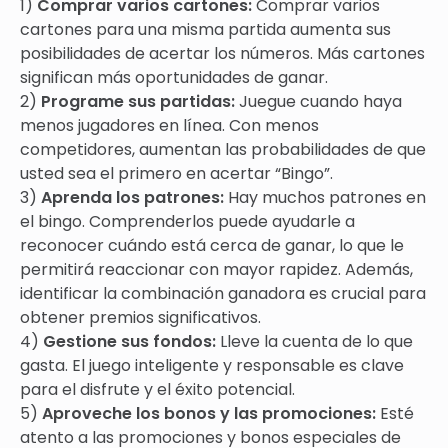
Comprar varios cartones:
Comprar varios
cartones para una misma partida aumenta sus
posibilidades de acertar los números. Más cartones
significan más oportunidades de ganar.
Programe sus partidas:
Juegue cuando haya
menos jugadores en línea. Con menos
competidores, aumentan las probabilidades de que
usted sea el primero en acertar “Bingo”.
Aprenda los patrones:
Hay muchos patrones en
el bingo. Comprenderlos puede ayudarle a
reconocer cuándo está cerca de ganar, lo que le
permitirá reaccionar con mayor rapidez. Además,
identificar la combinación ganadora es crucial para
obtener premios significativos.
Gestione sus fondos:
Lleve la cuenta de lo que
gasta. El juego inteligente y responsable es clave
para el disfrute y el éxito potencial.
Aproveche los bonos y las promociones:
Esté
atento a las promociones y bonos especiales de