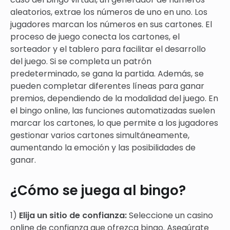
aleatorios, extrae los números de uno en uno. Los
jugadores marcan los números en sus cartones. El
proceso de juego conecta los cartones, el
sorteador y el tablero para facilitar el desarrollo
del juego. Si se completa un patrón
predeterminado, se gana la partida. Además, se
pueden completar diferentes líneas para ganar
premios, dependiendo de la modalidad del juego. En
el bingo online, las funciones automatizadas suelen
marcar los cartones, lo que permite a los jugadores
gestionar varios cartones simultáneamente,
aumentando la emoción y las posibilidades de
ganar.
¿Cómo se juega al bingo?
Elija un sitio de confianza:
Seleccione un casino
online de confianza que ofrezca bingo. Asegúrate