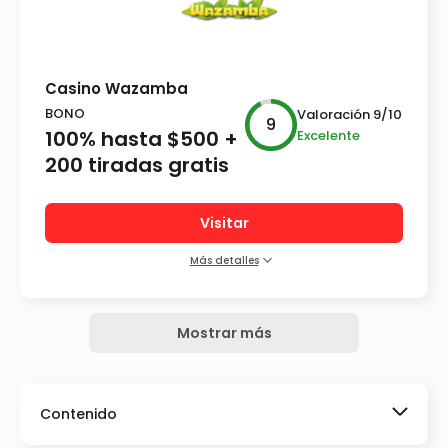
Medios de Pago:
25+
Casino Wazamba
BONO
Valoración
9
/10
9
100% hasta $500 +
Excelente
200 tiradas gratis
Visitar
Más detalles
Características del casino:
Más de 2500 juegos
Club VIP y torneos
Mostrar más
Pagos con criptomonedas
disponibles
Medios de Pago:
Contenido