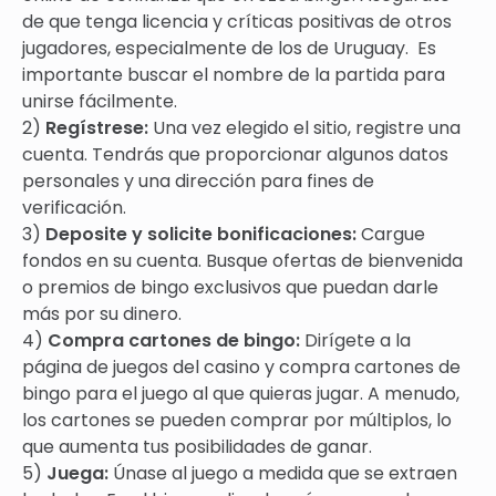
de que tenga licencia y críticas positivas de otros
jugadores, especialmente de los de Uruguay. Es
importante buscar el nombre de la partida para
unirse fácilmente.
Regístrese:
Una vez elegido el sitio, registre una
cuenta. Tendrás que proporcionar algunos datos
personales y una dirección para fines de
verificación.
Deposite y solicite bonificaciones:
Cargue
fondos en su cuenta. Busque ofertas de bienvenida
o premios de bingo exclusivos que puedan darle
más por su dinero.
Compra cartones de bingo:
Dirígete a la
página de juegos del casino y compra cartones de
bingo para el juego al que quieras jugar. A menudo,
los cartones se pueden comprar por múltiplos, lo
que aumenta tus posibilidades de ganar.
Juega:
Únase al juego a medida que se extraen