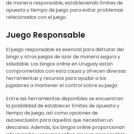
de manera responsable, estableciendo límites de
apuesta y tiempo de juego para evitar problemas
relacionados con el juego.
Juego Responsable
El juego responsable es esencial para disfrutar del
bingo y otros juegos de azar de manera segura y
saludable. Los bingos online en Uruguay están
comprometidos con esta causa y ofrecen diversas
herramientas y recursos para ayudar a los
jugadores a mantener el control sobre su juego.
Entre las herramientas disponibles se encuentran
la posibilidad de establecer límites de apuesta y
tiempo de juego, así como opciones de
autoexclusión para aquellos que necesiten un
descanso. Además, los bingos online proporcionan