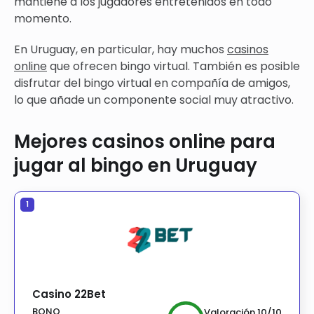
mantiene a los jugadores entretenidos en todo
momento.
En Uruguay, en particular, hay muchos
casinos
online
que ofrecen bingo virtual. También es posible
disfrutar del bingo virtual en compañía de amigos,
lo que añade un componente social muy atractivo.
Mejores casinos online para
jugar al bingo en Uruguay
1
Casino 22Bet
BONO
Valoración
10
/10