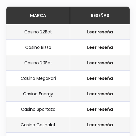
MARCA
RESEÑAS
Casino 22Bet
Leer reseña
Casino Bizzo
Leer reseña
Casino 20Bet
Leer reseña
Casino MegaPari
Leer reseña
Casino Energy
Leer reseña
Casino Sportaza
Leer reseña
Casino Cashalot
Leer reseña