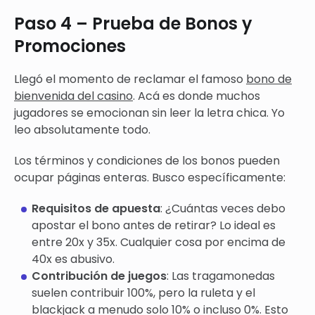
Paso 4 – Prueba de Bonos y
Promociones
Llegó el momento de reclamar el famoso
bono de
bienvenida del casino
. Acá es donde muchos
jugadores se emocionan sin leer la letra chica. Yo
leo absolutamente todo.
Los términos y condiciones de los bonos pueden
ocupar páginas enteras. Busco específicamente:
Requisitos de apuesta
: ¿Cuántas veces debo
apostar el bono antes de retirar? Lo ideal es
entre 20x y 35x. Cualquier cosa por encima de
40x es abusivo.
Contribución de juegos
: Las tragamonedas
suelen contribuir 100%, pero la ruleta y el
blackjack a menudo solo 10% o incluso 0%. Esto