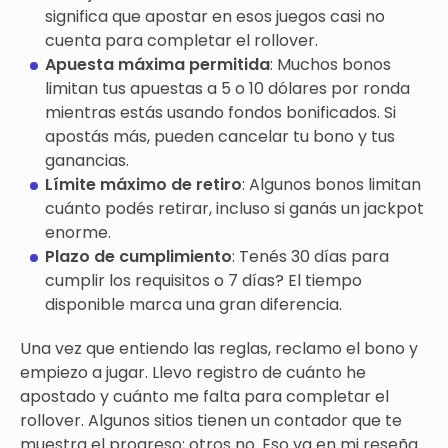
significa que apostar en esos juegos casi no
cuenta para completar el rollover.
Apuesta máxima permitida
: Muchos bonos
limitan tus apuestas a 5 o 10 dólares por ronda
mientras estás usando fondos bonificados. Si
apostás más, pueden cancelar tu bono y tus
ganancias.
Límite máximo de retiro
: Algunos bonos limitan
cuánto podés retirar, incluso si ganás un jackpot
enorme.
Plazo de cumplimiento
: Tenés 30 días para
cumplir los requisitos o 7 días? El tiempo
disponible marca una gran diferencia.
Una vez que entiendo las reglas, reclamo el bono y
empiezo a jugar. Llevo registro de cuánto he
apostado y cuánto me falta para completar el
rollover. Algunos sitios tienen un contador que te
muestra el progreso; otros no. Eso va en mi reseña.