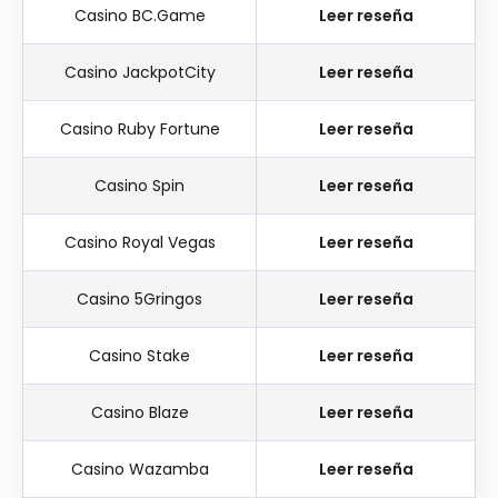
Casino BC.Game
Leer reseña
Casino JackpotCity
Leer reseña
Casino Ruby Fortune
Leer reseña
Casino Spin
Leer reseña
Casino Royal Vegas
Leer reseña
Casino 5Gringos
Leer reseña
Casino Stake
Leer reseña
Casino Blaze
Leer reseña
Casino Wazamba
Leer reseña