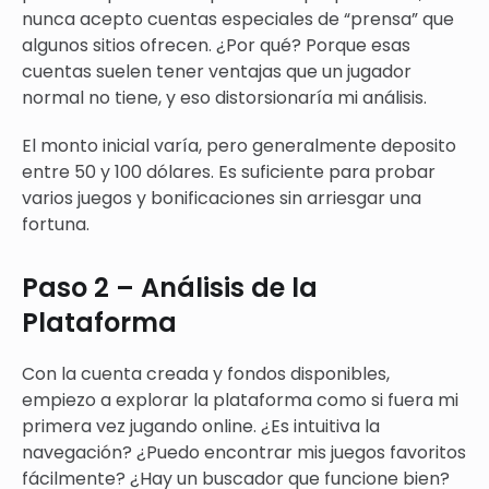
nunca acepto cuentas especiales de “prensa” que
algunos sitios ofrecen. ¿Por qué? Porque esas
cuentas suelen tener ventajas que un jugador
normal no tiene, y eso distorsionaría mi análisis.
El monto inicial varía, pero generalmente deposito
entre 50 y 100 dólares. Es suficiente para probar
varios juegos y bonificaciones sin arriesgar una
fortuna.
Paso 2 – Análisis de la
Plataforma
Con la cuenta creada y fondos disponibles,
empiezo a explorar la plataforma como si fuera mi
primera vez jugando online. ¿Es intuitiva la
navegación? ¿Puedo encontrar mis juegos favoritos
fácilmente? ¿Hay un buscador que funcione bien?