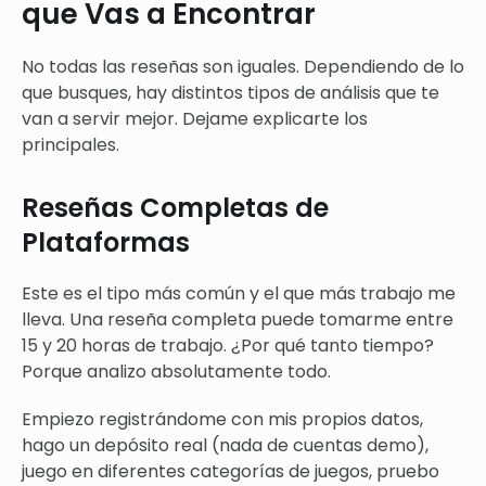
que Vas a Encontrar
No todas las reseñas son iguales. Dependiendo de lo
que busques, hay distintos tipos de análisis que te
van a servir mejor. Dejame explicarte los
principales.
Reseñas Completas de
Plataformas
Este es el tipo más común y el que más trabajo me
lleva. Una reseña completa puede tomarme entre
15 y 20 horas de trabajo. ¿Por qué tanto tiempo?
Porque analizo absolutamente todo.
Empiezo registrándome con mis propios datos,
hago un depósito real (nada de cuentas demo),
juego en diferentes categorías de juegos, pruebo