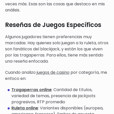
veces más. Esas son las cosas que destaco en mis
análisis.
Reseñas de Juegos Específicos
Algunos jugadores tienen preferencias muy
marcadas. Hay quienes solo juegan a la ruleta, otros
son fanáticos del blackjack, y están los que viven
por las tragaperras. Para ellos, tiene más sentido
una reseña enfocada.
Cuando analizo
juegos de casino
por categoría, me
enfoco en:
Tragaperras online
: Cantidad de títulos,
variedad de temas, presencia de jackpots
progresivos, RTP promedio
Ruleta online
: Variantes disponibles (europea,