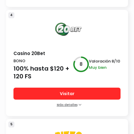
Características del casino:
Sección de apuestas deportivas
4
Club Vip
Más de 11000 juegos
Medios de Pago:
5+
Casino 20Bet
BONO
Valoración
8
/10
8
100% hasta $120 +
Muy bien
120 FS
Visitar
Más detalles
Características del casino:
Grande variedade de jogos
5
Jogos com dealer ao vivo
disponíveis