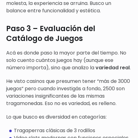
molesta, la experiencia se arruina. Busco un
balance entre funcionalidad y estética.
Paso 3 – Evaluación del
Catálogo de Juegos
Acá es donde paso la mayor parte del tiempo. No
solo cuento cuántos juegos hay (aunque ese
número importa), sino que analizo la
variedad real
.
He visto casinos que presumen tener “más de 3000
juegos” pero cuando investigás a fondo, 2500 son
variaciones insignificantes de las mismas
tragamonedas. Eso no es variedad, es relleno.
Lo que busco es diversidad en categorías:
Tragaperras clásicas de 3 rodillos
Video slots modernas con funciones especiales