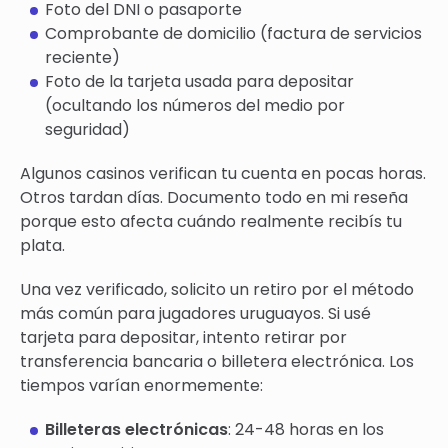
Foto del DNI o pasaporte
Comprobante de domicilio (factura de servicios
reciente)
Foto de la tarjeta usada para depositar
(ocultando los números del medio por
seguridad)
Algunos casinos verifican tu cuenta en pocas horas.
Otros tardan días. Documento todo en mi reseña
porque esto afecta cuándo realmente recibís tu
plata.
Una vez verificado, solicito un retiro por el método
más común para jugadores uruguayos. Si usé
tarjeta para depositar, intento retirar por
transferencia bancaria o billetera electrónica. Los
tiempos varían enormemente:
Billeteras electrónicas
: 24-48 horas en los