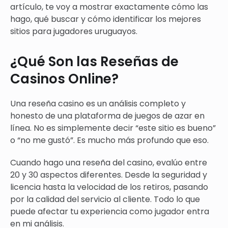
artículo, te voy a mostrar exactamente cómo las
hago, qué buscar y cómo identificar los mejores
sitios para jugadores uruguayos.
¿Qué Son las Reseñas de
Casinos Online?
Una reseña casino es un análisis completo y
honesto de una plataforma de juegos de azar en
línea. No es simplemente decir “este sitio es bueno”
o “no me gustó”. Es mucho más profundo que eso.
Cuando hago una reseña del casino, evalúo entre
20 y 30 aspectos diferentes. Desde la seguridad y
licencia hasta la velocidad de los retiros, pasando
por la calidad del servicio al cliente. Todo lo que
puede afectar tu experiencia como jugador entra
en mi análisis.