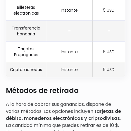
Billeteras
Instante
5 USD
electrónicas
Transferencia
–
–
bancaria
Tarjetas
Instante
5 USD
Prepagadas
Criptomonedas
Instante
5 USD
Métodos de retirada
A la hora de cobrar sus ganancias, dispone de
varios métodos. Las opciones incluyen
tarjetas de
débito, monederos electrónicos y criptodivisas
.
La cantidad mínima que puedes retirar es de 10 $.