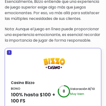
Esencialmente, Bizzo entiende que una experiencia
de juego superior exige algo más que juegos
emocionantes. Por eso, va más allá para satisfacer
las múltiples necesidades de sus clientes.
Nota: Aunque el juego en línea puede proporcionar
una experiencia emocionante, es esencial recordar
la importancia de jugar de forma responsable.
1
Casino Bizzo
BONO
Valoración
8
/10
8
100% hasta $100 +
Muy bien
100 FS