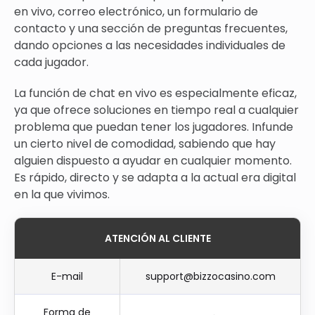
en vivo, correo electrónico, un formulario de
contacto y una sección de preguntas frecuentes,
dando opciones a las necesidades individuales de
cada jugador.
La función de chat en vivo es especialmente eficaz,
ya que ofrece soluciones en tiempo real a cualquier
problema que puedan tener los jugadores. Infunde
un cierto nivel de comodidad, sabiendo que hay
alguien dispuesto a ayudar en cualquier momento.
Es rápido, directo y se adapta a la actual era digital
en la que vivimos.
ATENCIÓN AL CLIENTE
E-mail
support@bizzocasino.com
Forma de