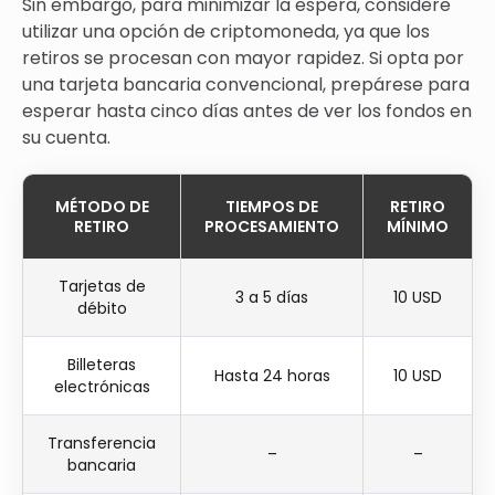
Sin embargo, para minimizar la espera, considere
utilizar una opción de criptomoneda, ya que los
retiros se procesan con mayor rapidez. Si opta por
una tarjeta bancaria convencional, prepárese para
esperar hasta cinco días antes de ver los fondos en
su cuenta.
MÉTODO DE
TIEMPOS DE
RETIRO
RETIRO
PROCESAMIENTO
MÍNIMO
Tarjetas de
3 a 5 días
10 USD
débito
Billeteras
Hasta 24 horas
10 USD
electrónicas
Transferencia
–
–
bancaria