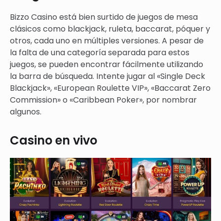
Bizzo Casino está bien surtido de juegos de mesa
clásicos como blackjack, ruleta, baccarat, póquer y
otros, cada uno en múltiples versiones. A pesar de
la falta de una categoría separada para estos
juegos, se pueden encontrar fácilmente utilizando
la barra de búsqueda. Intente jugar al «Single Deck
Blackjack», «European Roulette VIP», «Baccarat Zero
Commission» o «Caribbean Poker», por nombrar
algunos.
Casino en vivo