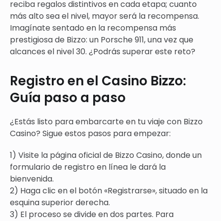
reciba regalos distintivos en cada etapa; cuanto
más alto sea el nivel, mayor será la recompensa.
Imagínate sentado en la recompensa más
prestigiosa de Bizzo: un Porsche 911, una vez que
alcances el nivel 30. ¿Podrás superar este reto?
Registro en el Casino Bizzo:
Guía paso a paso
¿Estás listo para embarcarte en tu viaje con Bizzo
Casino? Sigue estos pasos para empezar:
Visite la página oficial de Bizzo Casino, donde un
formulario de registro en línea le dará la
bienvenida.
Haga clic en el botón «Registrarse», situado en la
esquina superior derecha.
El proceso se divide en dos partes. Para