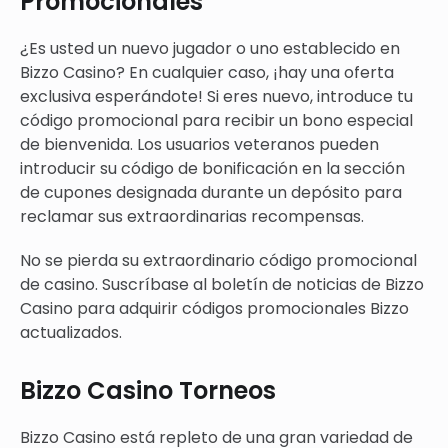
Promocionales
¿Es usted un nuevo jugador o uno establecido en
Bizzo Casino? En cualquier caso, ¡hay una oferta
exclusiva esperándote! Si eres nuevo, introduce tu
código promocional para recibir un bono especial
de bienvenida. Los usuarios veteranos pueden
introducir su código de bonificación en la sección
de cupones designada durante un depósito para
reclamar sus extraordinarias recompensas.
No se pierda su extraordinario código promocional
de casino. Suscríbase al boletín de noticias de Bizzo
Casino para adquirir códigos promocionales Bizzo
actualizados.
Bizzo Casino Torneos
Bizzo Casino está repleto de una gran variedad de