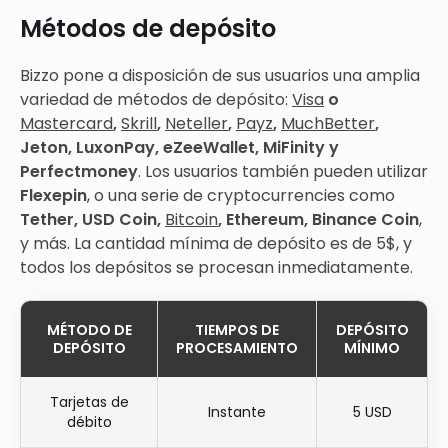
Métodos de depósito
Bizzo pone a disposición de sus usuarios una amplia
variedad de métodos de depósito:
Visa
o
Mastercard
,
Skrill
,
Neteller
,
Payz
,
MuchBetter
,
Jeton, LuxonPay, eZeeWallet, MiFinity y
Perfectmoney
. Los usuarios también pueden utilizar
Flexepin
, o una serie de cryptocurrencies como
Tether, USD Coin,
Bitcoin
, Ethereum, Binance Coin
,
y más. La cantidad mínima de depósito es de 5$, y
todos los depósitos se procesan inmediatamente.
MÉTODO DE
TIEMPOS DE
DEPÓSITO
DEPÓSITO
PROCESAMIENTO
MÍNIMO
Tarjetas de
Instante
5 USD
débito