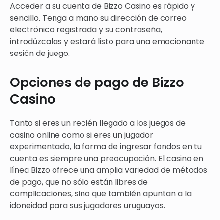
Acceder a su cuenta de Bizzo Casino es rápido y
sencillo. Tenga a mano su dirección de correo
electrónico registrada y su contraseña,
introdúzcalas y estará listo para una emocionante
sesión de juego.
Opciones de pago de Bizzo
Casino
Tanto si eres un recién llegado a los juegos de
casino online como si eres un jugador
experimentado, la forma de ingresar fondos en tu
cuenta es siempre una preocupación. El casino en
línea Bizzo ofrece una amplia variedad de métodos
de pago, que no sólo están libres de
complicaciones, sino que también apuntan a la
idoneidad para sus jugadores uruguayos.