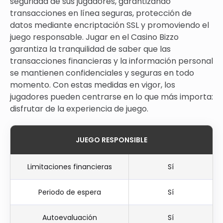
seguridad de sus jugadores, garantizando
transacciones en línea seguras, protección de
datos mediante encriptación SSL y promoviendo el
juego responsable. Jugar en el Casino Bizzo
garantiza la tranquilidad de saber que las
transacciones financieras y la información personal
se mantienen confidenciales y seguras en todo
momento. Con estas medidas en vigor, los
jugadores pueden centrarse en lo que más importa:
disfrutar de la experiencia de juego.
JUEGO RESPONSIBLE
Limitaciones financieras
Sí
Periodo de espera
Sí
Autoevaluación
Sí