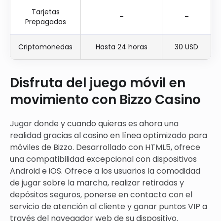
Tarjetas
–
–
Prepagadas
Criptomonedas
Hasta 24 horas
30 USD
Disfruta del juego móvil en
movimiento con Bizzo Casino
Jugar donde y cuando quieras es ahora una
realidad gracias al casino en línea optimizado para
móviles de Bizzo. Desarrollado con HTML5, ofrece
una compatibilidad excepcional con dispositivos
Android e iOS. Ofrece a los usuarios la comodidad
de jugar sobre la marcha, realizar retiradas y
depósitos seguros, ponerse en contacto con el
servicio de atención al cliente y ganar puntos VIP a
través del navegador web de su dispositivo.