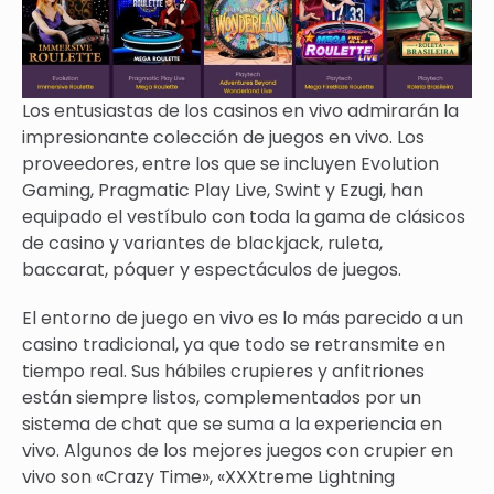
Los entusiastas de los casinos en vivo admirarán la
impresionante colección de juegos en vivo. Los
proveedores, entre los que se incluyen Evolution
Gaming, Pragmatic Play Live, Swint y Ezugi, han
equipado el vestíbulo con toda la gama de clásicos
de casino y variantes de blackjack, ruleta,
baccarat, póquer y espectáculos de juegos.
El entorno de juego en vivo es lo más parecido a un
casino tradicional, ya que todo se retransmite en
tiempo real. Sus hábiles crupieres y anfitriones
están siempre listos, complementados por un
sistema de chat que se suma a la experiencia en
vivo. Algunos de los mejores juegos con crupier en
vivo son «Crazy Time», «XXXtreme Lightning