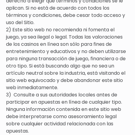
derecho a elegir qué términos y condiciones se le
aplican. Si no está de acuerdo con todos los
términos y condiciones, debe cesar todo acceso y
uso del Sitio.
Este sitio web no recomienda ni fomenta el
juego, ya sea ilegal o legal. Todas las valoraciones
de los casinos en línea son sólo para fines de
entretenimiento y educativos y no deben utilizarse
para ninguna transacción de juego, financiera o de
otro tipo. Si está buscando algo que no sea un
artículo neutral sobre la industria, está visitando el
sitio web equivocado y debe abandonar este sitio
web inmediatamente.
Consulte a sus autoridades locales antes de
participar en apuestas en línea de cualquier tipo.
Ninguna información contenida en este sitio web
debe interpretarse como asesoramiento legal
sobre cualquier actividad relacionada con las
apuestas.