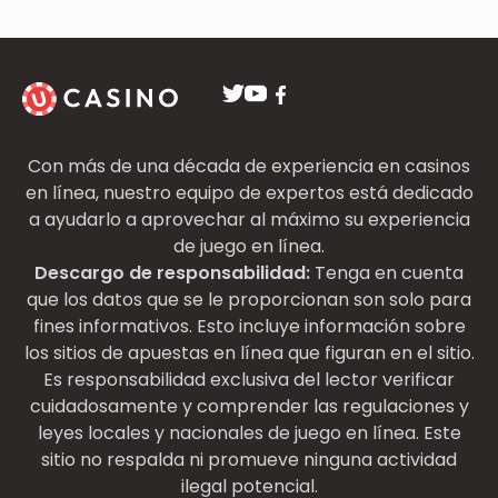
Con más de una década de experiencia en casinos
en línea, nuestro equipo de expertos está dedicado
a ayudarlo a aprovechar al máximo su experiencia
de juego en línea.
Descargo de responsabilidad:
Tenga en cuenta
que los datos que se le proporcionan son solo para
fines informativos. Esto incluye información sobre
los sitios de apuestas en línea que figuran en el sitio.
Es responsabilidad exclusiva del lector verificar
cuidadosamente y comprender las regulaciones y
leyes locales y nacionales de juego en línea. Este
sitio no respalda ni promueve ninguna actividad
ilegal potencial.