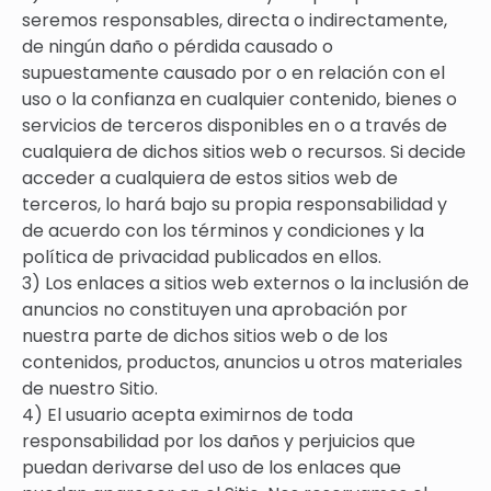
seremos responsables, directa o indirectamente,
de ningún daño o pérdida causado o
supuestamente causado por o en relación con el
uso o la confianza en cualquier contenido, bienes o
servicios de terceros disponibles en o a través de
cualquiera de dichos sitios web o recursos. Si decide
acceder a cualquiera de estos sitios web de
terceros, lo hará bajo su propia responsabilidad y
de acuerdo con los términos y condiciones y la
política de privacidad publicados en ellos.
Los enlaces a sitios web externos o la inclusión de
anuncios no constituyen una aprobación por
nuestra parte de dichos sitios web o de los
contenidos, productos, anuncios u otros materiales
de nuestro Sitio.
El usuario acepta eximirnos de toda
responsabilidad por los daños y perjuicios que
puedan derivarse del uso de los enlaces que