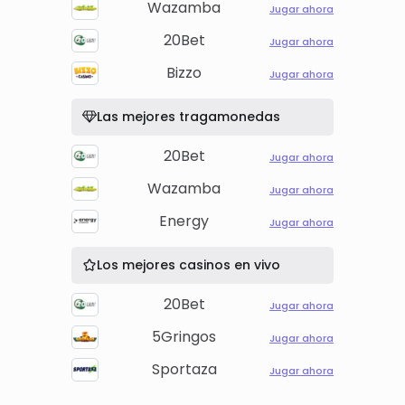
Wazamba
Jugar ahora
20Bet
Jugar ahora
Bizzo
Jugar ahora
Las mejores tragamonedas
20Bet
Jugar ahora
Wazamba
Jugar ahora
Energy
Jugar ahora
Los mejores casinos en vivo
20Bet
Jugar ahora
5Gringos
Jugar ahora
Sportaza
Jugar ahora