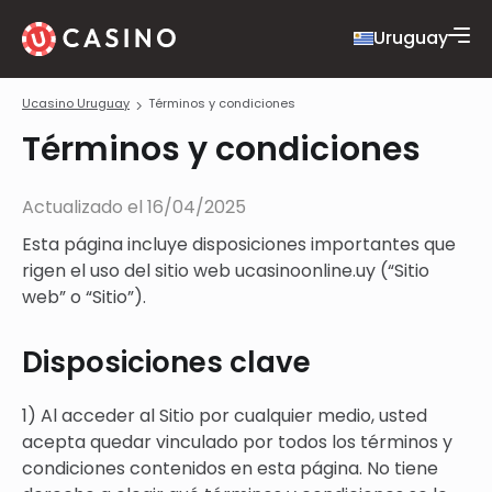
Uruguay
Ucasino Uruguay
Términos y condiciones
Términos y condiciones
Actualizado el
16/04/2025
Esta página incluye disposiciones importantes que
rigen el uso del sitio web ucasinoonline.uy (“Sitio
web” o “Sitio”).
Disposiciones clave
Al acceder al Sitio por cualquier medio, usted
acepta quedar vinculado por todos los términos y
condiciones contenidos en esta página. No tiene