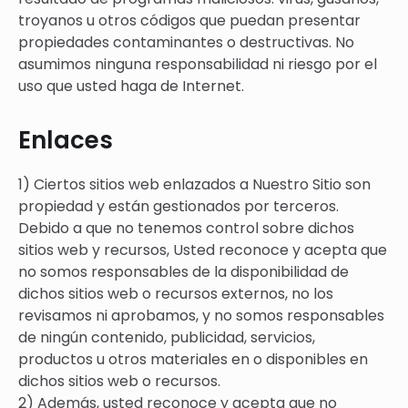
troyanos u otros códigos que puedan presentar
propiedades contaminantes o destructivas. No
asumimos ninguna responsabilidad ni riesgo por el
uso que usted haga de Internet.
Enlaces
Ciertos sitios web enlazados a Nuestro Sitio son
propiedad y están gestionados por terceros.
Debido a que no tenemos control sobre dichos
sitios web y recursos, Usted reconoce y acepta que
no somos responsables de la disponibilidad de
dichos sitios web o recursos externos, no los
revisamos ni aprobamos, y no somos responsables
de ningún contenido, publicidad, servicios,
productos u otros materiales en o disponibles en
dichos sitios web o recursos.
Además, usted reconoce y acepta que no