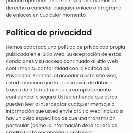
puedan aparecer en el Sitio. Nos reservamos el
derecho a cancelar cualquier enlace o programa
de enlaces en cualquier momento.
Política de privacidad
Hemos adoptado una política de privacidad propia
publicada en el Sitio Web. Su aceptación de estas
condiciones y su acceso continuado al Sitio Web
confirman su conformidad con la Política de
Privacidad. Además, al acceder a este sitio web,
usted reconoce que la transmisión de datos a
través de Internet nunca es completamente
confidencial o segura. Usted entiende que otros
pueden leer o interceptar cualquier mensaje o
información que usted envíe al Sitio Web, incluso si
hay un aviso específico de que una transmisión
particular (como la información de la tarjeta de
crédito) está encriptada o protegida.