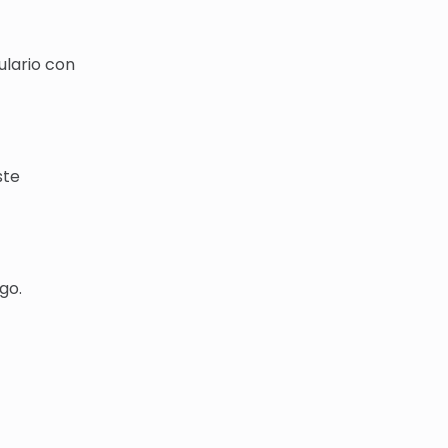
ulario con
ste
go.