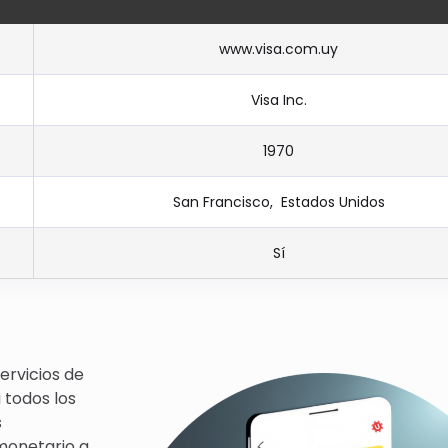
line
www.visa.com.uy
sa
Visa Inc.
1970
 Uruguay
San Francisco, Estados Unidos
Sí
ervicios de
 todos los
s
 monetario a