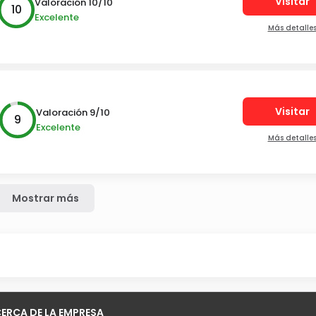
Visitar
Valoración
10
/10
10
Excelente
Más detalle
Medios de Pago:
12+
Visitar
Valoración
9
/10
9
Excelente
Más detalle
Medios de Pago:
Mostrar más
12+
uguay
ERCA DE LA EMPRESA