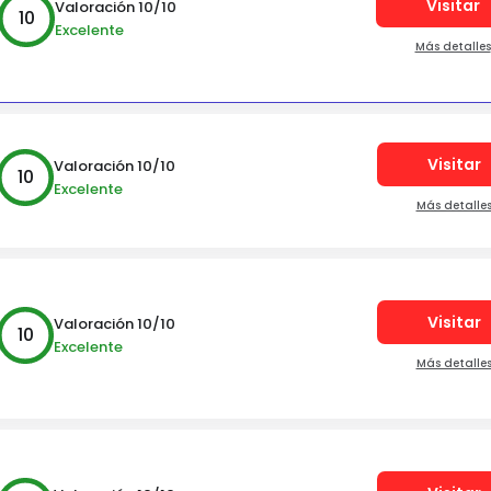
Visitar
Valoración
10
/10
10
Excelente
Más detalles
Medios de Pago:
12+
Visitar
Valoración
10
/10
10
Excelente
Más detalle
Medios de Pago:
40+
Visitar
Valoración
10
/10
10
Excelente
Más detalle
Medios de Pago:
7+