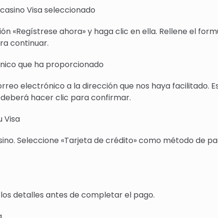
 casino Visa seleccionado
ón «Regístrese ahora» y haga clic en ella. Rellene el form
ra continuar.
rónico que ha proporcionado
rreo electrónico a la dirección que nos haya facilitado. E
 deberá hacer clic para confirmar.
 Visa
sino. Seleccione «Tarjeta de crédito» como método de pa
los detalles antes de completar el pago.
a