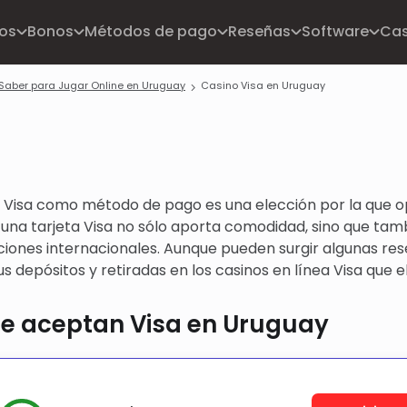
os
Bonos
Métodos de pago
Reseñas
Software
Cas
Saber para Jugar Online en Uruguay
Casino Visa en Uruguay
Visa como método de pago es una elección por la que 
 una tarjeta Visa no sólo aporta comodidad, sino que tam
ciones internacionales. Aunque pueden surgir algunas res
 depósitos y retiradas en los casinos en línea Visa que eli
ue aceptan Visa en Uruguay