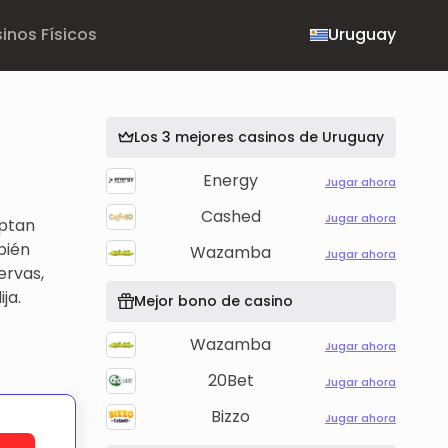
inos Físicos
Uruguay
Los 3 mejores casinos de Uruguay
Energy
Jugar ahora
Cashed
Jugar ahora
optan
bién
Wazamba
Jugar ahora
ervas,
ja.
Mejor bono de casino
Wazamba
Jugar ahora
20Bet
Jugar ahora
Bizzo
Jugar ahora