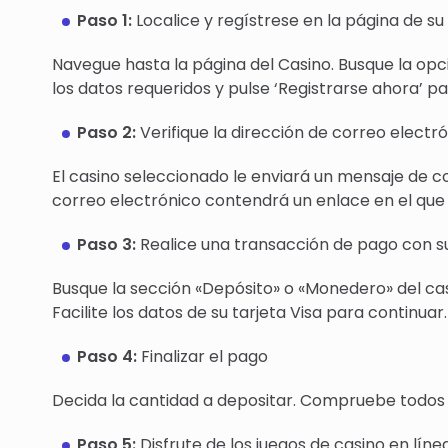
Paso 1:
Localice y regístrese en la página de su
Navegue hasta la página del Casino. Busque la opci
los datos requeridos y pulse ‘Registrarse ahora’ pa
Paso 2:
Verifique la dirección de correo elect
El casino seleccionado le enviará un mensaje de co
correo electrónico contendrá un enlace en el que
Paso 3:
Realice una transacción de pago con su
Busque la sección «Depósito» o «Monedero» del ca
Facilite los datos de su tarjeta Visa para continuar.
Paso 4:
Finalizar el pago
Decida la cantidad a depositar. Compruebe todos 
Paso 5:
Disfrute de los juegos de casino en líne