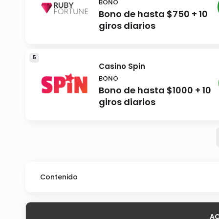
BONO
crupier en vivo
Bono de hasta $750 + 10
Deportes virtuales
giros diarios
Características del casino:
Más de 500 juegos con dinero real
5
Excelentes bonos de bienvenida
Casino Spin
Programa de fidelidad disponible
BONO
Bono de hasta $1000 + 10
giros diarios
Características del casino:
Excelentes bonificaciones
Amplia selección de tragamonedas
Soporte 24/7
Contenido
Los mejores casinos online que aceptan Visa en Ur
¿Qué son los casinos Visa?
AC