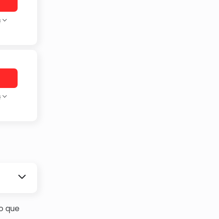
s
s
o que