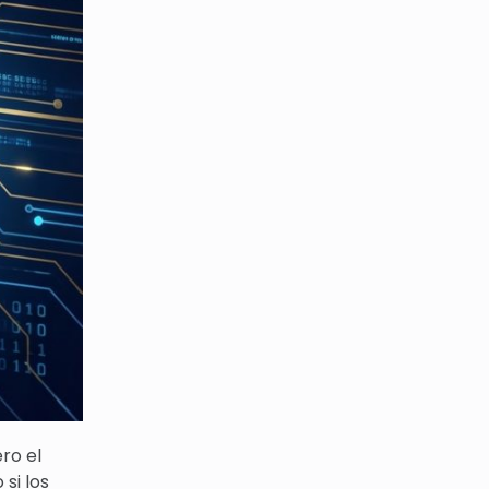
ro el
 si los