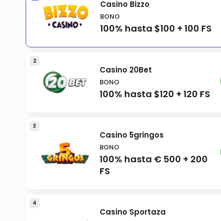
Casino Bizzo
BONO
100% hasta $100 + 100 FS
Características del casino:
Juegos arcade disponibles
2
Excelente casino en vivo
Casino 20Bet
Acepta criptomonedas
BONO
100% hasta $120 + 120 FS
Características del casino:
Grande variedade de jogos
3
Jogos com dealer ao vivo
Casino 5gringos
disponíveis
BONO
Aceita criptomoeda
100% hasta € 500 + 200
FS
Características del casino:
Amplia selección de juegos
4
Bonos generosos
Casino Sportaza
Jackpots diarios