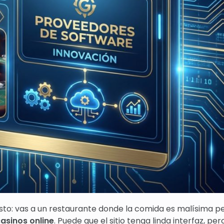
sto: vas a un restaurante donde la comida es malísima pe
asinos online
. Puede que el sitio tenga linda interfaz, pero