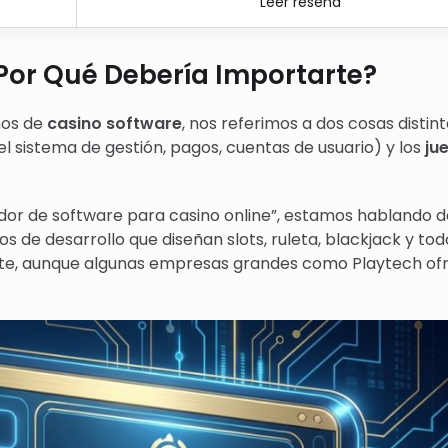
Leer reseña
 Por Qué Debería Importarte?
mos de
casino software
, nos referimos a dos cosas distin
el sistema de gestión, pagos, cuentas de usuario) y los
ju
or de software para casino online”, estamos hablando d
os de desarrollo que diseñan slots, ruleta, blackjack y tod
parte, aunque algunas empresas grandes como Playtech of