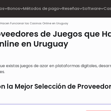
os
Bonos
Métodos de pago
Reseñas
Software
Cas
 Hacen Funcionar los Casinos Online en Uruguay
roveedores de Juegos que H
nline en Uruguay
ue existas juegos de azar en plataformas digitales, desar
es.
n la Mejor Selección de Proveedo