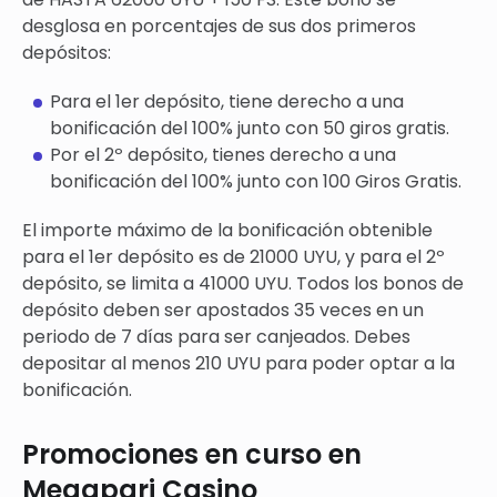
desglosa en porcentajes de sus dos primeros
depósitos:
Para el 1er depósito, tiene derecho a una
bonificación del 100% junto con 50 giros gratis.
Por el 2º depósito, tienes derecho a una
bonificación del 100% junto con 100 Giros Gratis.
El importe máximo de la bonificación obtenible
para el 1er depósito es de 21000 UYU, y para el 2º
depósito, se limita a 41000 UYU. Todos los bonos de
depósito deben ser apostados 35 veces en un
periodo de 7 días para ser canjeados. Debes
depositar al menos 210 UYU para poder optar a la
bonificación.
Promociones en curso en
Megapari Casino