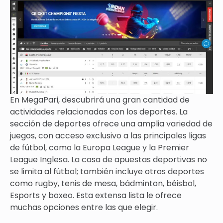
En MegaPari, descubrirá una gran cantidad de
actividades relacionadas con los deportes. La
sección de deportes ofrece una amplia variedad de
juegos, con acceso exclusivo a las principales ligas
de fútbol, como la Europa League y la Premier
League Inglesa. La casa de apuestas deportivas no
se limita al fútbol; también incluye otros deportes
como rugby, tenis de mesa, bádminton, béisbol,
Esports y boxeo. Esta extensa lista le ofrece
muchas opciones entre las que elegir.