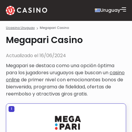
Uruguay
Ucasino Uruguay
Megapari Casino
Megapari Casino
Actualizado el
16/06/2024
Megapari se destaca como una opción óptima
para los jugadores uruguayos que buscan un
casino
online
de primer nivel con emocionantes bonos de
bienvenida, programa de fidelidad, ofertas de
reembolso y atractivas giros gratis.
1