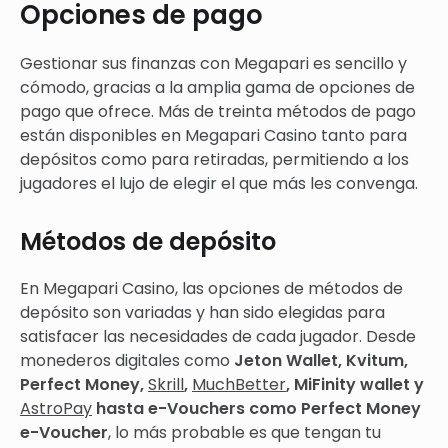
Opciones de pago
Gestionar sus finanzas con Megapari es sencillo y
cómodo, gracias a la amplia gama de opciones de
pago que ofrece. Más de treinta métodos de pago
están disponibles en Megapari Casino tanto para
depósitos como para retiradas, permitiendo a los
jugadores el lujo de elegir el que más les convenga.
Métodos de depósito
En Megapari Casino, las opciones de métodos de
depósito son variadas y han sido elegidas para
satisfacer las necesidades de cada jugador. Desde
monederos digitales como
Jeton Wallet, Kvitum,
Perfect Money,
Skrill
,
MuchBetter
, MiFinity wallet y
AstroPay
hasta e-Vouchers como Perfect Money
e-Voucher
, lo más probable es que tengan tu