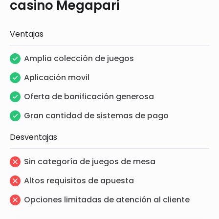
casino Megapari
Bonos y promociones en Megapari
El proceso de registro en Megapari Casino
Ventajas
Iniciar sesión en su cuenta de casino Megapari
Opciones de pago
Amplia colección de juegos
Juego móvil en Megapari Casino
Aplicación movil
Licencia de Megapari Casino
Oferta de bonificación generosa
Seguridad del jugador en Megapari Casino
Gran cantidad de sistemas de pago
Variedad de juegos ofrecidos
Desventajas
Proveedores de software
Apuestas Deportivas
Sin categoría de juegos de mesa
Atención al cliente
Altos requisitos de apuesta
Conclusión
Opciones limitadas de atención al cliente
Preguntas frecuentes sobre casino Megapari