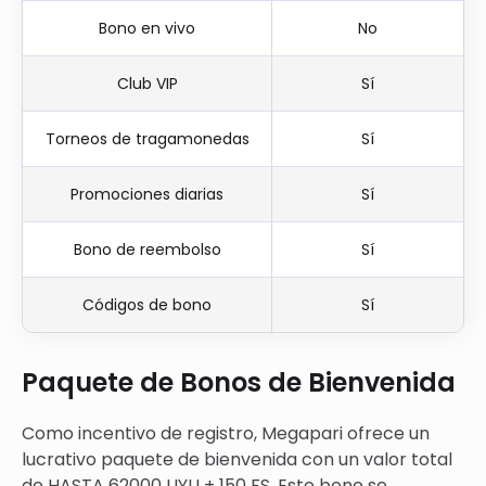
Bono en vivo
No
Club VIP
Sí
Torneos de tragamonedas
Sí
Promociones diarias
Sí
Bono de reembolso
Sí
Códigos de bono
Sí
Paquete de Bonos de Bienvenida
Como incentivo de registro, Megapari ofrece un
lucrativo paquete de bienvenida con un valor total
de HASTA 62000 UYU + 150 FS. Este bono se