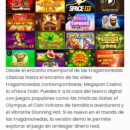
Desde el encanto intemporal de las tragamonedas
clásicas hasta el encanto de las video
tragamonedas contemporáneas, Megapari Casino
lo ofrece todo. Puedes ir a la caza del tesoro digital
con juegos populares como las místicas Gates of
Olympus, el Coin Volcano de temática aventurera y
el vibrante Stunning Hot. Si es nuevo en el mundo de
las tragamonedas, la versión demo le permite
explorar el juego sin arriesgar dinero real,