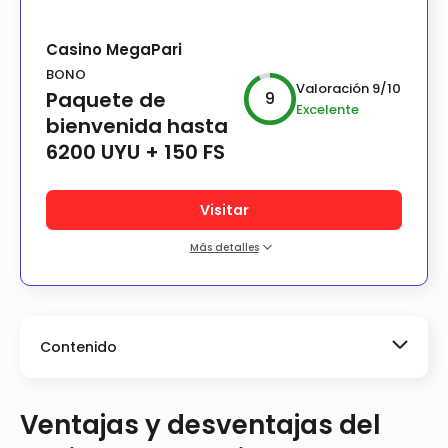
Casino MegaPari
BONO
Valoración
9
/10
Paquete de
9
Excelente
bienvenida hasta
6200 UYU + 150 FS
Visitar
Más detalles
Características del casino:
Fantástica variedad de ofertas
Opciones de pago seguras
Proveedores líderes de software
Contenido
Medios de Pago:
Ventajas y desventajas del casino Megapari
Ventajas y desventajas del
30+
Reseña del casino Megapari