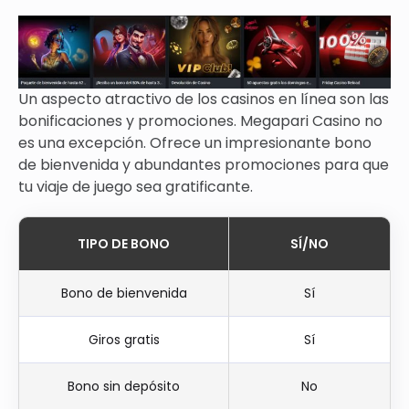
Un aspecto atractivo de los casinos en línea son las
bonificaciones y promociones. Megapari Casino no
es una excepción. Ofrece un impresionante bono
de bienvenida y abundantes promociones para que
tu viaje de juego sea gratificante.
TIPO DE BONO
SÍ/NO
Bono de bienvenida
Sí
Giros gratis
Sí
Bono sin depósito
No