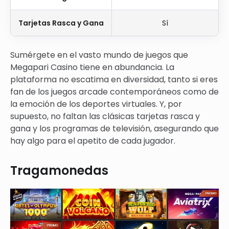
Tarjetas Rasca y Gana
Sí
Sumérgete en el vasto mundo de juegos que
Megapari Casino tiene en abundancia. La
plataforma no escatima en diversidad, tanto si eres
fan de los juegos arcade contemporáneos como de
la emoción de los deportes virtuales. Y, por
supuesto, no faltan las clásicas tarjetas rasca y
gana y los programas de televisión, asegurando que
hay algo para el apetito de cada jugador.
Tragamonedas