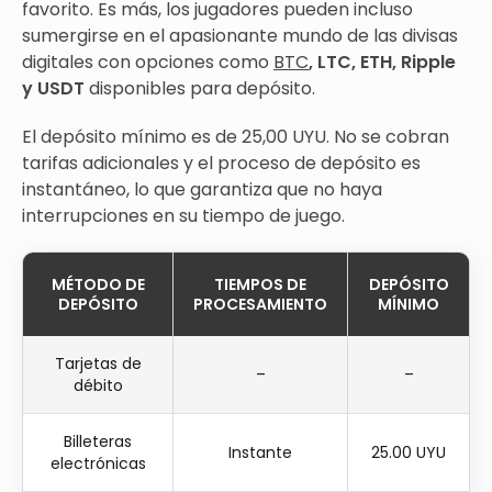
favorito. Es más, los jugadores pueden incluso
sumergirse en el apasionante mundo de las divisas
digitales con opciones como
BTC
, LTC, ETH, Ripple
y USDT
disponibles para depósito.
El depósito mínimo es de 25,00 UYU. No se cobran
tarifas adicionales y el proceso de depósito es
instantáneo, lo que garantiza que no haya
interrupciones en su tiempo de juego.
MÉTODO DE
TIEMPOS DE
DEPÓSITO
DEPÓSITO
PROCESAMIENTO
MÍNIMO
Tarjetas de
–
–
débito
Billeteras
Instante
25.00 UYU
electrónicas