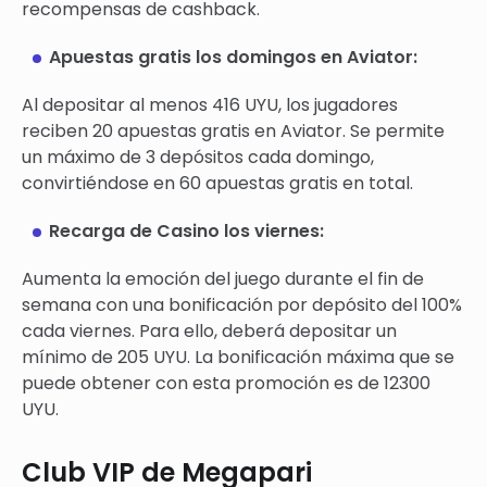
recompensas de cashback.
Apuestas gratis los domingos en Aviator:
Al depositar al menos 416 UYU, los jugadores
reciben 20 apuestas gratis en Aviator. Se permite
un máximo de 3 depósitos cada domingo,
convirtiéndose en 60 apuestas gratis en total.
Recarga de Casino los viernes:
Aumenta la emoción del juego durante el fin de
semana con una bonificación por depósito del 100%
cada viernes. Para ello, deberá depositar un
mínimo de 205 UYU. La bonificación máxima que se
puede obtener con esta promoción es de 12300
UYU.
Club VIP de Megapari