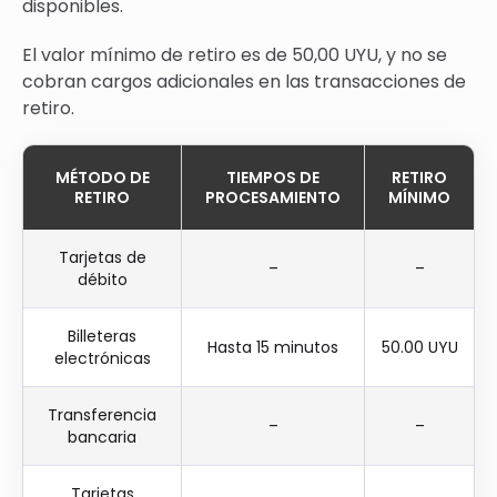
disponibles.
El valor mínimo de retiro es de 50,00 UYU, y no se
cobran cargos adicionales en las transacciones de
retiro.
MÉTODO DE
TIEMPOS DE
RETIRO
RETIRO
PROCESAMIENTO
MÍNIMO
Tarjetas de
–
–
débito
Billeteras
Hasta 15 minutos
50.00 UYU
electrónicas
Transferencia
–
–
bancaria
Tarjetas