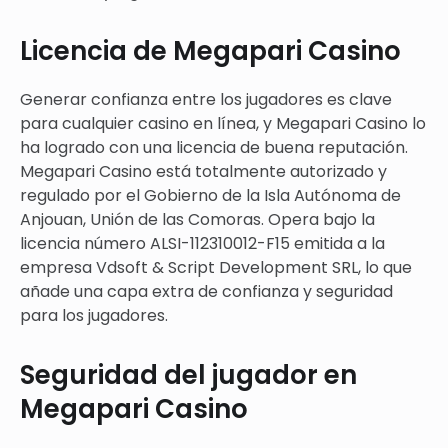
Licencia de Megapari Casino
Generar confianza entre los jugadores es clave
para cualquier casino en línea, y Megapari Casino lo
ha logrado con una licencia de buena reputación.
Megapari Casino está totalmente autorizado y
regulado por el Gobierno de la Isla Autónoma de
Anjouan, Unión de las Comoras. Opera bajo la
licencia número ALSI-112310012-F15 emitida a la
empresa Vdsoft & Script Development SRL, lo que
añade una capa extra de confianza y seguridad
para los jugadores.
Seguridad del jugador en
Megapari Casino