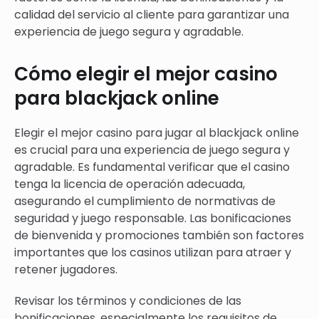
Preguntas frecuentes sobre el blackjack online
calidad del servicio al cliente para garantizar una
experiencia de juego segura y agradable.
Cómo elegir el mejor casino
para blackjack online
Elegir el mejor casino para jugar al blackjack online
es crucial para una experiencia de juego segura y
agradable. Es fundamental verificar que el casino
tenga la licencia de operación adecuada,
asegurando el cumplimiento de normativas de
seguridad y juego responsable. Las bonificaciones
de bienvenida y promociones también son factores
importantes que los casinos utilizan para atraer y
retener jugadores.
Revisar los términos y condiciones de las
bonificaciones, especialmente los requisitos de