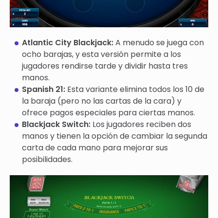
Atlantic City Blackjack:
A menudo se juega con
ocho barajas, y esta versión permite a los
jugadores rendirse tarde y dividir hasta tres
manos.
Spanish 21:
Esta variante elimina todos los 10 de
la baraja (pero no las cartas de la cara) y
ofrece pagos especiales para ciertas manos.
Blackjack Switch:
Los jugadores reciben dos
manos y tienen la opción de cambiar la segunda
carta de cada mano para mejorar sus
posibilidades.