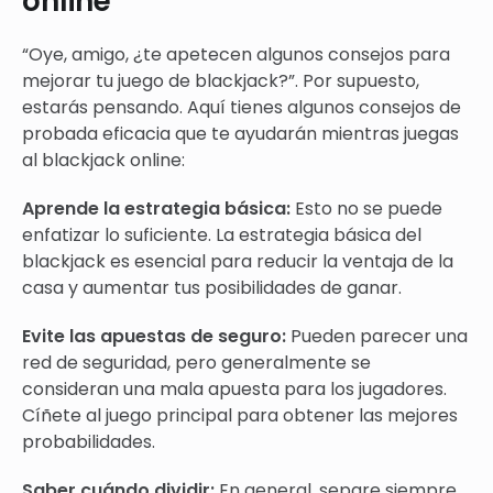
online
“Oye, amigo, ¿te apetecen algunos consejos para
mejorar tu juego de blackjack?”. Por supuesto,
estarás pensando. Aquí tienes algunos consejos de
probada eficacia que te ayudarán mientras juegas
al blackjack online:
Aprende la estrategia básica:
Esto no se puede
enfatizar lo suficiente. La estrategia básica del
blackjack es esencial para reducir la ventaja de la
casa y aumentar tus posibilidades de ganar.
Evite las apuestas de seguro:
Pueden parecer una
red de seguridad, pero generalmente se
consideran una mala apuesta para los jugadores.
Cíñete al juego principal para obtener las mejores
probabilidades.
Saber cuándo dividir:
En general, separe siempre