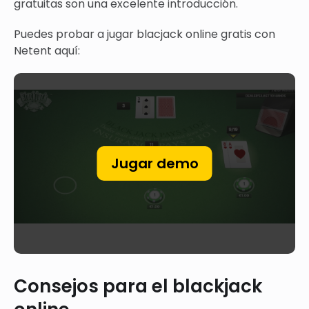
gratuitas son una excelente introducción.
Puedes probar a jugar blacjack online gratis con
Netent aquí:
Jugar demo
Consejos para el blackjack