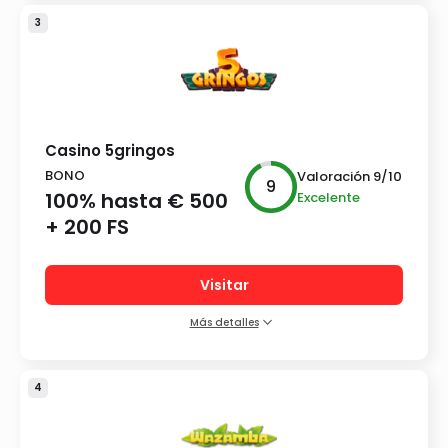
Amplio catálogo de tragamonedas
3
Proveedores de software líderes
Múltiples opciones de pago
Medios de Pago:
40+
Casino 5gringos
BONO
Valoración
9
/10
9
100% hasta € 500
Excelente
+ 200 FS
Visitar
Más detalles
Características del casino:
Amplia selección de juegos
4
Bonos generosos
Jackpots diarios
Medios de Pago: