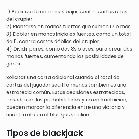
Pedir carta en manos bajas contra cartas altas
del crupier.
Plantarse en manos fuertes que sumen 17 o más.
Doblar en manos iniciales fuertes, como un total
de 11, contra cartas débiles del crupier.
Dividir pares, como dos 8s o ases, para crear dos
manos fuertes, aumentando las posibilidades de
ganar.
Solicitar una carta adicional cuando el total de
cartas del jugador sea 11 o menos también es una
estrategia común. Estas decisiones estratégicas,
basadas en las probabilidades y no en la intuición,
pueden marcar la diferencia entre una victoria y
una derrota en el blackjack online.
Tipos de blackjack