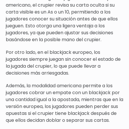
americano, el crupier revisa su carta oculta si su
carta visible es un As o un 10, permitiendo a los
jugadores conocer su situación antes de que ellos
jueguen. Esto otorga una ligera ventaja a los
jugadores, ya que pueden ajustar sus decisiones
basándose en la posible mano del crupier.
Por otro lado, en el blackjack europeo, los
jugadores siempre juegan sin conocer el estado de
la jugada del crupier, lo que puede llevar a
decisiones más arriesgadas.
Además, la modalidad americana permite a los
jugadores cobrar un empate con un blackjack por
una cantidad igual a la apostada, mientras que en la
versión europea, los jugadores pueden perder sus
apuestas si el crupier tiene blackjack después de
que ellos decidan doblar o separar sus cartas.