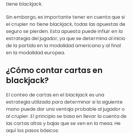
tiene blackjack.
Sin embargo, es importante tener en cuenta que si
el crupier no tiene blackjack, todas las apuestas de
seguro se pierden. Esta apuesta puede influir en la
estrategia del jugador, ya que se determina al inicio
de la partida en la modalidad americana y al final
en la modalidad europea.
¿Cómo contar cartas en
blackjack?
El conteo de cartas en el blackjack es una
estrategia utilizada para determinar si la siguiente
mano puede dar una ventaja probable al jugador o
al crupier. El principio se basa en llevar la cuenta de
las cartas altas y bajas que se ven en la mesa. He
aquí los pasos básicos: