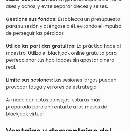
ases y ochos, y evite separar dieces y seises.
Gestione sus fondos:
Establezca un presupuesto
para su sesión y aténgase a él, evitando el impulso
de perseguir las pérdidas.
Utilice las partidas gratuitas:
La práctica hace al
maestro. Utiliza el blackjack online gratuito para
perfeccionar tus habilidades sin apostar dinero
real.
Limite sus sesiones:
Las sesiones largas pueden
provocar fatiga y errores de estrategia.
Armado con estos consejos, estarás más
preparado para enfrentarte a las mesas de
blackjack virtual.