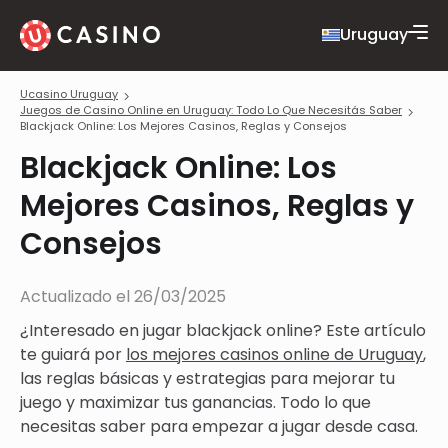
Uruguay
Ucasino Uruguay
Juegos de Casino Online en Uruguay: Todo Lo Que Necesitás Saber
Blackjack Online: Los Mejores Casinos, Reglas y Consejos
Blackjack Online: Los
Mejores Casinos, Reglas y
Consejos
Actualizado el
26/03/2025
¿Interesado en jugar blackjack online? Este artículo
te guiará por
los mejores casinos online de Uruguay
,
las reglas básicas y estrategias para mejorar tu
juego y maximizar tus ganancias. Todo lo que
necesitas saber para empezar a jugar desde casa.