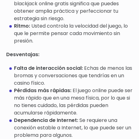
blackjack online gratis significa que puedes
obtener amplia práctica y perfeccionar tu
estrategia sin riesgo.
Ritmo:
Usted controla la velocidad del juego, lo
que le permite pensar cada movimiento sin
presión.
Desventajas:
Falta de interacción social:
Echas de menos las
bromas y conversaciones que tendrías en un
casino físico.
Pérdidas más rápidas:
El juego online puede ser
más rápido que en una mesa física, por lo que si
no tienes cuidado, las pérdidas pueden
acumularse rápidamente.
Dependencia de Internet:
Se requiere una
conexión estable a Internet, lo que puede ser un
problema para algunos.