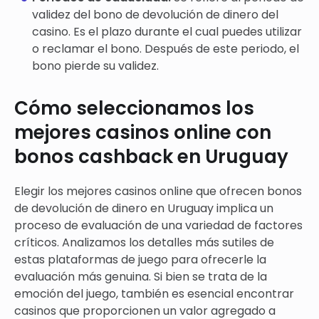
validez del bono de devolución de dinero del
casino. Es el plazo durante el cual puedes utilizar
o reclamar el bono. Después de este periodo, el
bono pierde su validez.
Cómo seleccionamos los
mejores casinos online con
bonos cashback en Uruguay
Elegir los mejores casinos online que ofrecen bonos
de devolución de dinero en Uruguay implica un
proceso de evaluación de una variedad de factores
críticos. Analizamos los detalles más sutiles de
estas plataformas de juego para ofrecerle la
evaluación más genuina. Si bien se trata de la
emoción del juego, también es esencial encontrar
casinos que proporcionen un valor agregado a