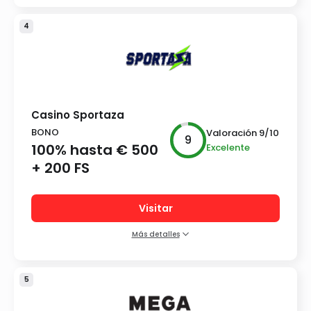
Amplia selección de juegos de
casino
4
Opciones de apuestas deportivas
Acepta depósitos en criptomonedas
Medios de Pago:
Casino Sportaza
20+
BONO
Valoración
9
/10
9
100% hasta € 500
Excelente
+ 200 FS
Visitar
Más detalles
Características del casino:
Sección de apuestas deportivas
5
Club Vip
Más de 11000 juegos
Medios de Pago: