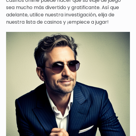
casinos online puede hacer que su viaje de juego
sea mucho más divertido y gratificante. Así que
adelante, utilice nuestra investigación, elija de
nuestra lista de casinos y ¡empiece a jugar!