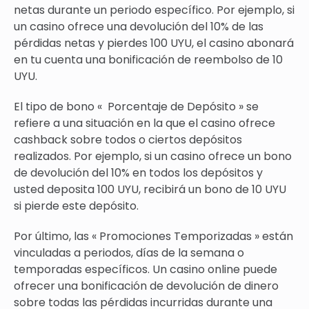
netas durante un periodo específico. Por ejemplo, si
un casino ofrece una devolución del 10% de las
pérdidas netas y pierdes 100 UYU, el casino abonará
en tu cuenta una bonificación de reembolso de 10
UYU.
El tipo de bono « Porcentaje de Depósito » se
refiere a una situación en la que el casino ofrece
cashback sobre todos o ciertos depósitos
realizados. Por ejemplo, si un casino ofrece un bono
de devolución del 10% en todos los depósitos y
usted deposita 100 UYU, recibirá un bono de 10 UYU
si pierde este depósito.
Por último, las « Promociones Temporizadas » están
vinculadas a periodos, días de la semana o
temporadas específicos. Un casino online puede
ofrecer una bonificación de devolución de dinero
sobre todas las pérdidas incurridas durante una