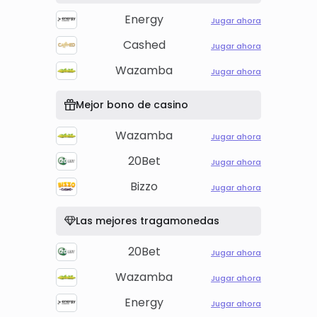
empezar a jugar.
Energy
Jugar ahora
Cashed
Jugar ahora
Wazamba
Jugar ahora
Mejor bono de casino
Wazamba
Jugar ahora
20Bet
Jugar ahora
Bizzo
Jugar ahora
Las mejores tragamonedas
20Bet
Jugar ahora
Wazamba
Jugar ahora
Energy
Jugar ahora