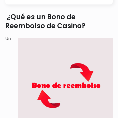
30+
Lista de los mejores casinos online de Uruguay con
bono de devolución de dinero
¿Qué es un Bono de
¿Qué es un Bono de Reembolso de Casino?
Reembolso de Casino?
¿Cómo funcionan los bonos de devolución de
Un
dinero?
Tipos de Bonos de Reembolso de Casino
¿Cómo reclamo mi bono de devolución de casino?
Términos y condiciones comunes de los bonos de
reembolso
Cómo seleccionamos los mejores casinos online
con bonos cashback en Uruguay
Conclusión
Preguntas más frecuentes