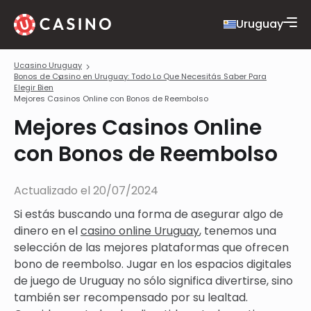
Uruguay
Ucasino Uruguay
Bonos de Casino en Uruguay: Todo Lo Que Necesitás Saber Para
Elegir Bien
Mejores Casinos Online con Bonos de Reembolso
Mejores Casinos Online
con Bonos de Reembolso
Actualizado el
20/07/2024
Si estás buscando una forma de asegurar algo de
dinero en el
casino online Uruguay
, tenemos una
selección de las mejores plataformas que ofrecen
bono de reembolso. Jugar en los espacios digitales
de juego de Uruguay no sólo significa divertirse, sino
también ser recompensado por su lealtad.