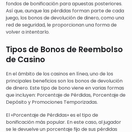
fondos de bonificación para apuestas posteriores.
Así que, aunque las pérdidas forman parte de cada
juego, los bonos de devolución de dinero, como una
red de seguridad, le proporcionan una forma de
volver a intentarlo.
Tipos de Bonos de Reembolso
de Casino
En el ámbito de los casinos en línea, uno de los
principales beneficios son los bonos de devolución
de dinero. Este tipo de bono viene en varias formas
que incluyen: Porcentaje de Pérdidas, Porcentaje de
Depósito y Promociones Temporizadas.
El «Porcentaje de Pérdidas» es el tipo de
bonificación más popular. En este caso, al jugador
se le devuelve un porcentaje fijo de sus pérdidas