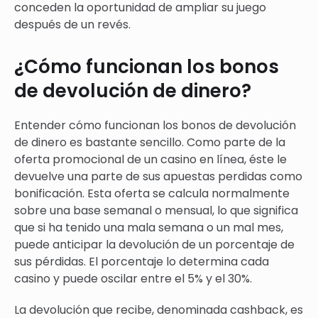
conceden la oportunidad de ampliar su juego
después de un revés.
¿Cómo funcionan los bonos
de devolución de dinero?
Entender cómo funcionan los bonos de devolución
de dinero es bastante sencillo. Como parte de la
oferta promocional de un casino en línea, éste le
devuelve una parte de sus apuestas perdidas como
bonificación. Esta oferta se calcula normalmente
sobre una base semanal o mensual, lo que significa
que si ha tenido una mala semana o un mal mes,
puede anticipar la devolución de un porcentaje de
sus pérdidas. El porcentaje lo determina cada
casino y puede oscilar entre el 5% y el 30%.
La devolución que recibe, denominada cashback, es