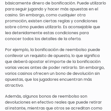
básicamente dinero de bonificación. Puede utilizarlo
para seguir jugando y hacer más apuestas en el
casino. Sin embargo, como cualquier otra
promoción, existen ciertas reglas y condiciones
sobre cómo puedes utilizarlo. Es aconsejable que
lea detenidamente estas condiciones para
conocer todos los detalles de la oferta.
Por ejemplo, la bonificación de reembolso puede
conllevar un requisito de apuesta, lo que significa
que deberá apostar el importe de la bonificación
varias veces antes de poder retirarlo. Sin embargo,
varios casinos ofrecen un bono de devolución sin
apuestas, que los jugadores encuentran más
atractivo.
Además, algunos bonos de reembolso son
devoluciones en efectivo reales que puede retirar
al instante, mientras que otros se acreditan como