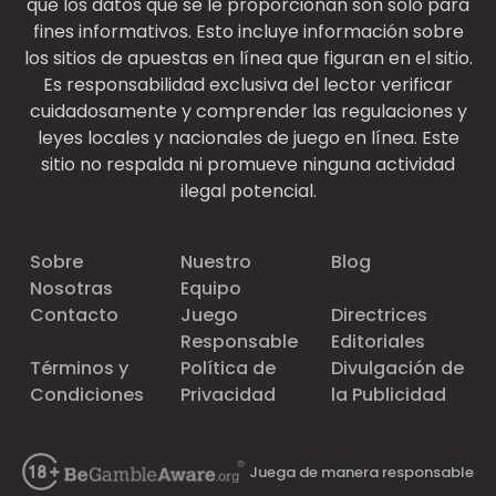
que los datos que se le proporcionan son solo para
fines informativos. Esto incluye información sobre
los sitios de apuestas en línea que figuran en el sitio.
Es responsabilidad exclusiva del lector verificar
cuidadosamente y comprender las regulaciones y
leyes locales y nacionales de juego en línea. Este
sitio no respalda ni promueve ninguna actividad
ilegal potencial.
Sobre
Nuestro
Blog
Nosotras
Equipo
Contacto
Juego
Directrices
Responsable
Editoriales
Términos y
Política de
Divulgación de
Condiciones
Privacidad
la Publicidad
Juega de manera responsable