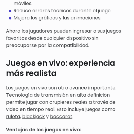
móviles.
Reduce errores técnicos durante el juego.
Mejora los gráficos y las animaciones.
Ahora los jugadores pueden ingresar a sus juegos
favoritos desde cualquier dispositivo sin
preocuparse por la compatibilidad.
Juegos en vivo: experiencia
más realista
Los
juegos en vivo
son otro avance importante.
Tecnología de transmisión en alta definición
permite jugar con crupieres reales a través de
video en tiempo real. Esto incluye juegos como
ruleta
,
blackjack
y
baccarat
.
Ventajas de los juegos en vivo: