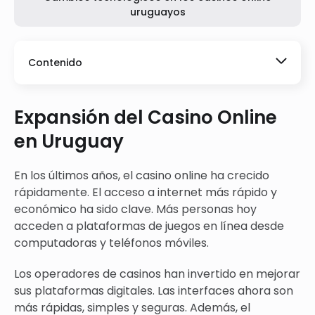
uruguayos
Contenido
Expansión del Casino Online en Uruguay
Expansión del Casino Online
Tecnología HTML5 y su impacto
en Uruguay
Juegos en vivo: experiencia más realista
Seguridad a través de cifrado SSL
En los últimos años, el casino online ha crecido
Inteligencia Artificial (IA) en atención al cliente
rápidamente. El acceso a internet más rápido y
económico ha sido clave. Más personas hoy
Métodos de pago electrónicos y criptomonedas
acceden a plataformas de juegos en línea desde
Bonificaciones personalizadas mediante análisis de
computadoras y teléfonos móviles.
datos
Los operadores de casinos han invertido en mejorar
Programas de juego responsable con ayuda de
sus plataformas digitales. Las interfaces ahora son
tecnología
más rápidas, simples y seguras. Además, el