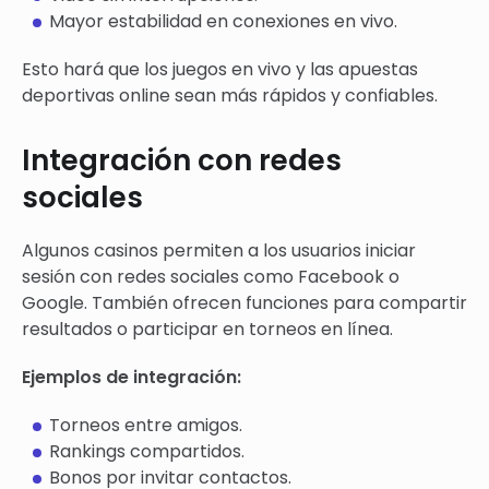
Mayor estabilidad en conexiones en vivo.
Esto hará que los juegos en vivo y las apuestas
deportivas online sean más rápidos y confiables.
Integración con redes
sociales
Algunos casinos permiten a los usuarios iniciar
sesión con redes sociales como Facebook o
Google. También ofrecen funciones para compartir
resultados o participar en torneos en línea.
Ejemplos de integración:
Torneos entre amigos.
Rankings compartidos.
Bonos por invitar contactos.