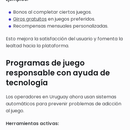
Bonos al completar ciertos juegos.
Giros gratuitos
en juegos preferidos.
Recompensas mensuales personalizadas.
Esto mejora la satisfacción del usuario y fomenta la
lealtad hacia la plataforma.
Programas de juego
responsable con ayuda de
tecnología
Los operadores en Uruguay ahora usan sistemas
automáticos para prevenir problemas de adicción
al juego.
Herramientas activas: