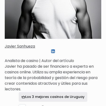
Javier Sanhueza
Analista de casino | Autor del artículo
Javier ha pasado de ser financiero a experto en
casinos online. Utiliza su amplia experiencia en
teoría de la probabilidad y gestión del riesgo para
crear contenidos atractivos y útiles para sus
lectores.
Los 3 mejores casinos de Uruguay