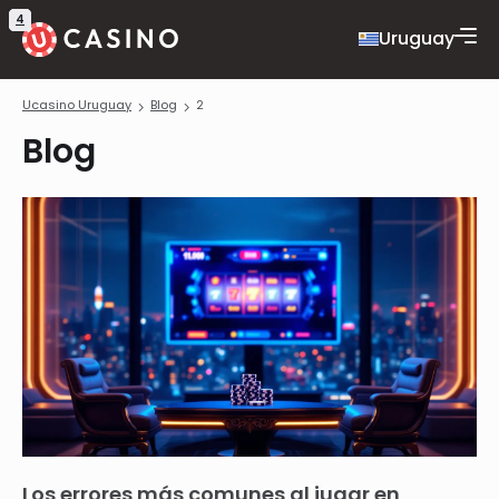
4
2
3
1
Uruguay
Ucasino Uruguay
Blog
2
Blog
Los errores más comunes al jugar en