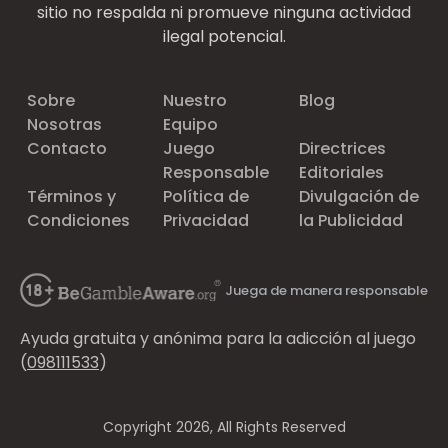
sitio no respalda ni promueve ninguna actividad
ilegal potencial.
Sobre
Nuestro
Blog
Nosotras
Equipo
Contacto
Juego
Directrices
Responsable
Editoriales
Términos y
Política de
Divulgación de
Condiciones
Privacidad
la Publicidad
Juega de manera responsable
Ayuda gratuita y anónima para la adicción al juego
(
098111533
)
Copyright 2026, All Rights Reserved