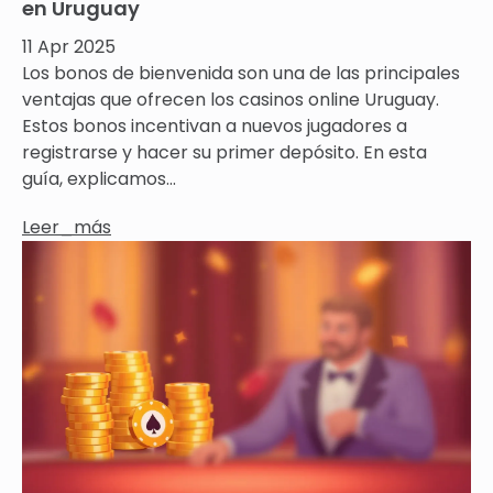
en Uruguay
11 Apr 2025
Los bonos de bienvenida son una de las principales
ventajas que ofrecen los casinos online Uruguay.
Estos bonos incentivan a nuevos jugadores a
registrarse y hacer su primer depósito. En esta
guía, explicamos...
Leer_más