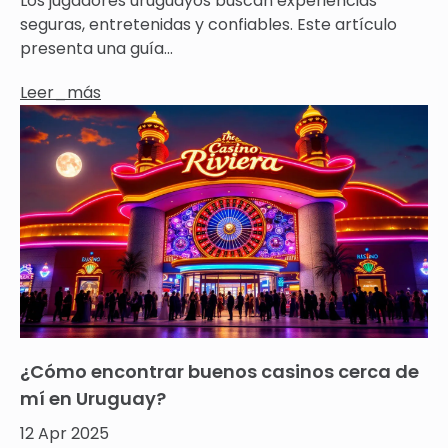
Los jugadores uruguayos buscan experiencias
seguras, entretenidas y confiables. Este artículo
presenta una guía...
Leer_más
¿Cómo encontrar buenos casinos cerca de
mí en Uruguay?
12 Apr 2025