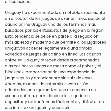
articulaciones.
Uruguay ha experimentado un notable crecimiento
en el sector de los juegos de azar en línea, siendo el
casino online Uruguay
uno de los términos más
buscados por los entusiastas del juego en la región.
Esta tendencia se debe en parte a la regulación
más abierta y moderna que permite a los jugadores
uruguayos acceder legalmente a una amplia
variedad de juegos de casino en línea. Los casinos
online en Uruguay ofrecen desde tragamonedas
clásicas hasta juegos de mesa como el poker y el
blackjack, proporcionando una experiencia de
juego segura y emocionante sin salir de casa.
Además, muchos de estos sitios web están
adaptados para garantizar una experiencia de
usuario óptima, permitiendo a los jugadores
depositar y retirar fondos fácilmente y disfrutar de
una interfaz amigable y accesible.