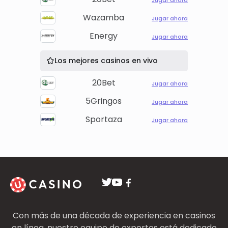
Wazamba
Jugar ahora
Energy
Jugar ahora
Los mejores casinos en vivo
20Bet
Jugar ahora
5Gringos
Jugar ahora
Sportaza
Jugar ahora
Con más de una década de experiencia en casinos
en línea, nuestro equipo de expertos está dedicado