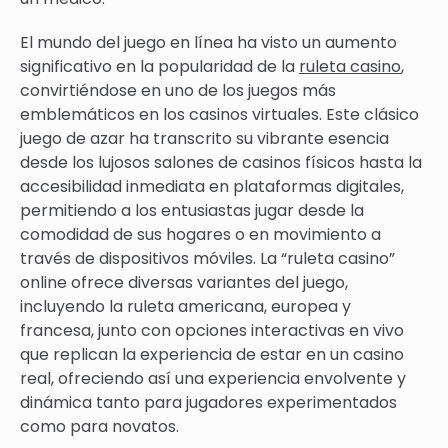
El mundo del juego en línea ha visto un aumento
significativo en la popularidad de la
ruleta casino
,
convirtiéndose en uno de los juegos más
emblemáticos en los casinos virtuales. Este clásico
juego de azar ha transcrito su vibrante esencia
desde los lujosos salones de casinos físicos hasta la
accesibilidad inmediata en plataformas digitales,
permitiendo a los entusiastas jugar desde la
comodidad de sus hogares o en movimiento a
través de dispositivos móviles. La “ruleta casino”
online ofrece diversas variantes del juego,
incluyendo la ruleta americana, europea y
francesa, junto con opciones interactivas en vivo
que replican la experiencia de estar en un casino
real, ofreciendo así una experiencia envolvente y
dinámica tanto para jugadores experimentados
como para novatos.