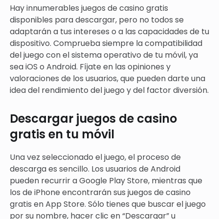
Hay innumerables juegos de casino gratis
disponibles para descargar, pero no todos se
adaptarán a tus intereses o a las capacidades de tu
dispositivo. Comprueba siempre la compatibilidad
del juego con el sistema operativo de tu móvil, ya
sea iOS o Android. Fíjate en las opiniones y
valoraciones de los usuarios, que pueden darte una
idea del rendimiento del juego y del factor diversión.
Descargar juegos de casino
gratis en tu móvil
Una vez seleccionado el juego, el proceso de
descarga es sencillo. Los usuarios de Android
pueden recurrir a Google Play Store, mientras que
los de iPhone encontrarán sus juegos de casino
gratis en App Store. Sólo tienes que buscar el juego
por su nombre, hacer clic en “Descargar” u