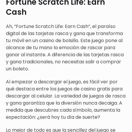
Fortune Scratch Life: Earn
Cash
Ah, “Fortune Scratch Life: Earn Cash”, el paraíso
digital de las tarjetas rasca y gana que transforma
tu móvil en un casino de bolsillo. Este juego pone al
alcance de tu mano la emoción de rascar para
ganar al instante. A diferencia de las tarjetas rasca
y gana tradicionales, no necesitas salir a comprar
un boleto.
Al empezar a descargar el juego, es fácil ver por
qué destaca entre los juegos de casino gratis para
descargar al celular. La variedad de juegos de rasca
y gana garantiza que la diversión nunca decaiga. A
medida que descubres cada símbolo, aumenta la
expectación: ¿será hoy tu día de suerte?
Lo mejor de todo es que la sencillez del juego se