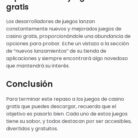
gratis
Los desarrolladores de juegos lanzan
constantemente nuevos y mejorados juegos de
casino gratis, proporcionándole una abundancia de
opciones para probar. Eche un vistazo a la sección
de “nuevos lanzamientos” de su tienda de
aplicaciones y siempre encontrará algo novedoso
que mantendrá su interés.
Conclusión
Para terminar este repaso a los juegos de casino
gratis que puedes descargar, recuerda que el
objetivo es pasarlo bien. Cada uno de estos juegos
tiene su sabor, y todos destacan por ser accesibles,
divertidos y gratuitos.