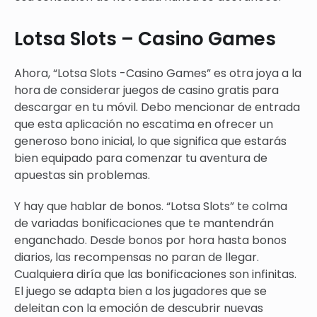
Lotsa Slots – Casino Games
Ahora, “Lotsa Slots -Casino Games” es otra joya a la
hora de considerar juegos de casino gratis para
descargar en tu móvil. Debo mencionar de entrada
que esta aplicación no escatima en ofrecer un
generoso bono inicial, lo que significa que estarás
bien equipado para comenzar tu aventura de
apuestas sin problemas.
Y hay que hablar de bonos. “Lotsa Slots” te colma
de variadas bonificaciones que te mantendrán
enganchado. Desde bonos por hora hasta bonos
diarios, las recompensas no paran de llegar.
Cualquiera diría que las bonificaciones son infinitas.
El juego se adapta bien a los jugadores que se
deleitan con la emoción de descubrir nuevas