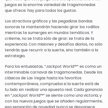
juegos es la enorme variedad de tragamonedas
que ofrece: hay para todos los gustos.
Los atractivos gráficos y las pegadizas bandas
sonoras te mantendrán haciendo girar los rodillos
mientras te sumerges en mundos temáticos. Y
créeme, no se trata sólo de girar; se trata de la
experiencia. Con misiones y desafíos diarios, no sólo
tendrás que recurrir a la suerte, sino también a la
estrategia.
Para los entusiastas, “Jackpot World™” es como un
interminable carnaval de tragamonedas. Desde los
clásicos de Las Vegas hasta los favoritos
contemporáneos, comprueba si la suerte está de
tu lado sin realizar una apuesta real. Cada ganancia
en “Jackpot World™” se siente como una victoria, y
con los nuevos juegos que se añaden regularmente,
esa sensación de novedad nunca se desvanece.