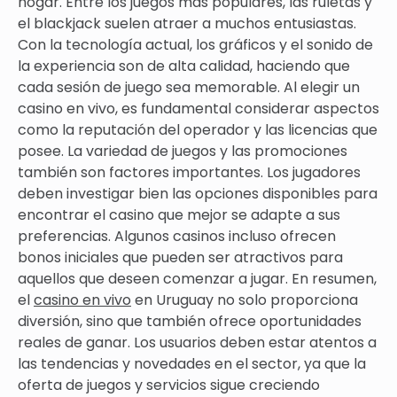
hogar. Entre los juegos más populares, las ruletas y
el blackjack suelen atraer a muchos entusiastas.
Con la tecnología actual, los gráficos y el sonido de
la experiencia son de alta calidad, haciendo que
cada sesión de juego sea memorable. Al elegir un
casino en vivo, es fundamental considerar aspectos
como la reputación del operador y las licencias que
posee. La variedad de juegos y las promociones
también son factores importantes. Los jugadores
deben investigar bien las opciones disponibles para
encontrar el casino que mejor se adapte a sus
preferencias. Algunos casinos incluso ofrecen
bonos iniciales que pueden ser atractivos para
aquellos que deseen comenzar a jugar. En resumen,
el
casino en vivo
en Uruguay no solo proporciona
diversión, sino que también ofrece oportunidades
reales de ganar. Los usuarios deben estar atentos a
las tendencias y novedades en el sector, ya que la
oferta de juegos y servicios sigue creciendo