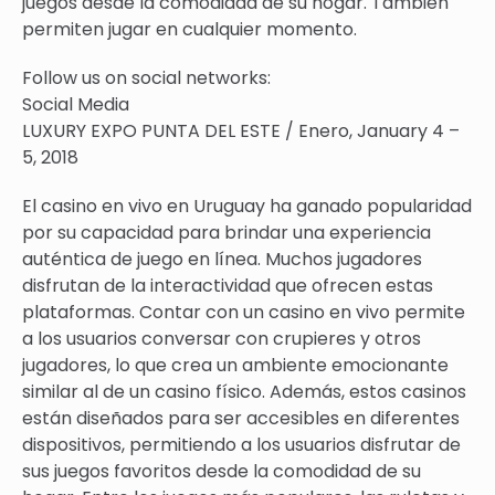
juegos desde la comodidad de su hogar. También
permiten jugar en cualquier momento.
Follow us on social networks:
Social Media
LUXURY EXPO PUNTA DEL ESTE / Enero, January 4 –
5, 2018
El casino en vivo en Uruguay ha ganado popularidad
por su capacidad para brindar una experiencia
auténtica de juego en línea. Muchos jugadores
disfrutan de la interactividad que ofrecen estas
plataformas. Contar con un casino en vivo permite
a los usuarios conversar con crupieres y otros
jugadores, lo que crea un ambiente emocionante
similar al de un casino físico. Además, estos casinos
están diseñados para ser accesibles en diferentes
dispositivos, permitiendo a los usuarios disfrutar de
sus juegos favoritos desde la comodidad de su