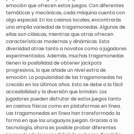
emoción que ofrecen estos juegos. Con diferentes
temáticas y mecánicas, cada máquina cuenta con
algo especial. En los casinos locales, encontrarás
una amplia variedad de tragamonedas. Algunas de
ellas son clásicas, mientras que otras ofrecen
características modernas y dinámicas. Esta
diversidad atrae tanto a novatos como a jugadores
experimentados. Además, muchas tragamonedas
tienen la posibilidad de obtener jackpots
progresivos, lo que añade un nivel extra de
emoción. La popularidad de las tragamonedas ha
crecido en los últimos años. Esto se debe a la fácil
accesibilidad y la diversión que brindan. Los
jugadores pueden disfrutar de estos juegos tanto
en casinos físicos como en plataformas en línea.
Las tragamonedas en línea han transformado la
forma en que los uruguayos juegan. Gracias a la
tecnología, ahora es posible probar diferentes