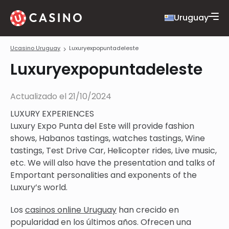
Uruguay
Ucasino Uruguay
Luxuryexpopuntadeleste
Luxuryexpopuntadeleste
Actualizado el
21/10/2024
LUXURY EXPERIENCES
Luxury Expo Punta del Este will provide fashion
shows, Habanos tastings, watches tastings, Wine
tastings, Test Drive Car, Helicopter rides, Live music,
etc. We will also have the presentation and talks of
Emportant personalities and exponents of the
Luxury’s world.
Los
casinos online Uruguay
han crecido en
popularidad en los últimos años. Ofrecen una