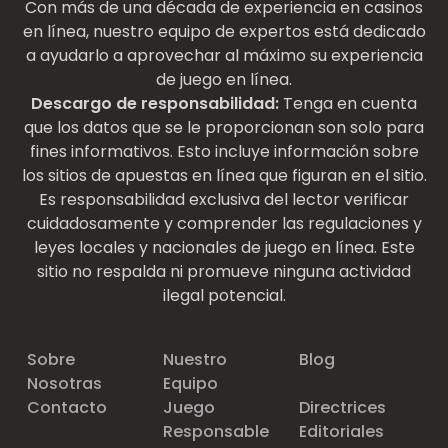
Con más de una década de experiencia en casinos
en línea, nuestro equipo de expertos está dedicado
a ayudarlo a aprovechar al máximo su experiencia
de juego en línea.
Descargo de responsabilidad:
Tenga en cuenta
que los datos que se le proporcionan son solo para
fines informativos. Esto incluye información sobre
los sitios de apuestas en línea que figuran en el sitio.
Es responsabilidad exclusiva del lector verificar
cuidadosamente y comprender las regulaciones y
leyes locales y nacionales de juego en línea. Este
sitio no respalda ni promueve ninguna actividad
ilegal potencial.
Sobre
Nuestro
Blog
Nosotras
Equipo
Contacto
Juego
Directrices
Responsable
Editoriales