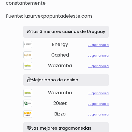
constantemente.
Fuente:
luxuryexpopuntadeleste.com
Los 3 mejores casinos de Uruguay
Energy
Jugar ahora
Cashed
Jugar ahora
Wazamba
Jugar ahora
Mejor bono de casino
Wazamba
Jugar ahora
20Bet
Jugar ahora
Bizzo
Jugar ahora
Las mejores tragamonedas