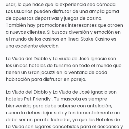
usar, lo que hace que la experiencia sea cómoda.
Los usuarios pueden disfrutar de una amplia gama
de apuestas deportivas y juegos de casino.
También hay promociones interesantes que atraen
a nuevos clientes. Si buscas diversión y emoción en
el mundo de los casinos en línea,
Stake Casino
es
una excelente elección.
La Viuda del Diablo y La viuda de José Ignacio son
los únicos hoteles de turismo en todo el mundo que
tienen un Gran jacuzzi en la ventana de cada
habitación para disfrutar en pareja.
La Viuda del Diablo y La Viuda de José Ignacio son
hoteles Pet Friendly . Tu mascota es siempre
bienvenida, pero debe saberse con antelación,
nunca la debes dejar sola y fundamentalmente no
debe ser un perrito ladrador, ya que los Hoteles de
La Viuda son lugares concebidos para el descanso y