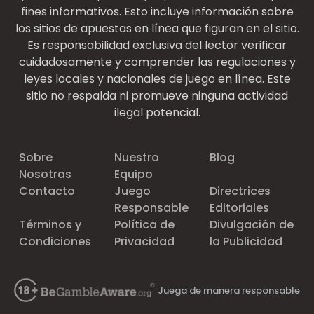
fines informativos. Esto incluye información sobre
los sitios de apuestas en línea que figuran en el sitio.
Es responsabilidad exclusiva del lector verificar
cuidadosamente y comprender las regulaciones y
leyes locales y nacionales de juego en línea. Este
sitio no respalda ni promueve ninguna actividad
ilegal potencial.
Sobre
Nuestro
Blog
Nosotras
Equipo
Contacto
Juego
Directrices
Responsable
Editoriales
Términos y
Política de
Divulgación de
Condiciones
Privacidad
la Publicidad
Juega de manera responsable