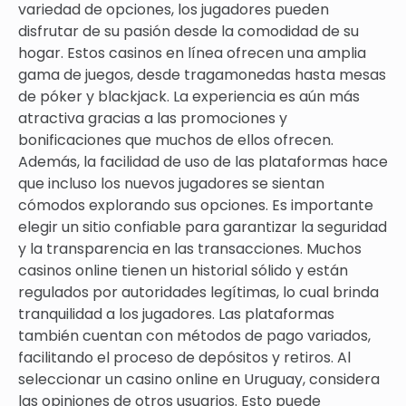
variedad de opciones, los jugadores pueden
disfrutar de su pasión desde la comodidad de su
hogar. Estos casinos en línea ofrecen una amplia
gama de juegos, desde tragamonedas hasta mesas
de póker y blackjack. La experiencia es aún más
atractiva gracias a las promociones y
bonificaciones que muchos de ellos ofrecen.
Además, la facilidad de uso de las plataformas hace
que incluso los nuevos jugadores se sientan
cómodos explorando sus opciones. Es importante
elegir un sitio confiable para garantizar la seguridad
y la transparencia en las transacciones. Muchos
casinos online tienen un historial sólido y están
regulados por autoridades legítimas, lo cual brinda
tranquilidad a los jugadores. Las plataformas
también cuentan con métodos de pago variados,
facilitando el proceso de depósitos y retiros. Al
seleccionar un casino online en Uruguay, considera
las opiniones de otros usuarios. Esto puede