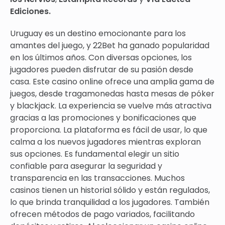
Ediciones.
Uruguay es un destino emocionante para los
amantes del juego, y 22Bet ha ganado popularidad
en los últimos años. Con diversas opciones, los
jugadores pueden disfrutar de su pasión desde
casa. Este casino online ofrece una amplia gama de
juegos, desde tragamonedas hasta mesas de póker
y blackjack. La experiencia se vuelve más atractiva
gracias a las promociones y bonificaciones que
proporciona. La plataforma es fácil de usar, lo que
calma a los nuevos jugadores mientras exploran
sus opciones. Es fundamental elegir un sitio
confiable para asegurar la seguridad y
transparencia en las transacciones. Muchos
casinos tienen un historial sólido y están regulados,
lo que brinda tranquilidad a los jugadores. También
ofrecen métodos de pago variados, facilitando