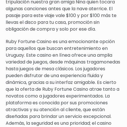
tripulación nuestra gran amiga Nina quien tocara
algunas canciones antes que la nave aterrice. El
pasaje para este viaje vale $100 y por $100 más te
llevas el disco para tu casa, promoción sin
obligación de compra y solo por ese día.
Ruby Fortune Casino es una emocionante opción
para aquellos que buscan entretenimiento en
Uruguay. Este casino en línea ofrece una amplia
variedad de juegos, desde máquinas tragamonedas
hasta juegos de mesa clásicos. Los jugadores
pueden disfrutar de una experiencia fluida y
dinámica, gracias a su interfaz amigable. Es cierto
que la oferta de Ruby Fortune Casino atrae tanto a
novatos como a jugadores experimentados. La
plataforma es conocida por sus promociones
atractivas y su atención al cliente, que están
diseñadas para brindar un servicio excepcional.
Además, la seguridad es una prioridad; el casino