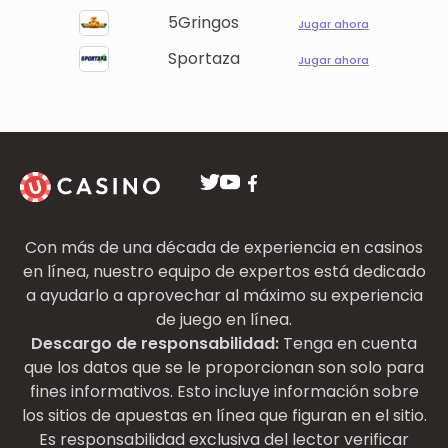
5Gringos
Jugar ahora
Sportaza
Jugar ahora
Con más de una década de experiencia en casinos
en línea, nuestro equipo de expertos está dedicado
a ayudarlo a aprovechar al máximo su experiencia
de juego en línea.
Descargo de responsabilidad:
Tenga en cuenta
que los datos que se le proporcionan son solo para
fines informativos. Esto incluye información sobre
los sitios de apuestas en línea que figuran en el sitio.
Es responsabilidad exclusiva del lector verificar