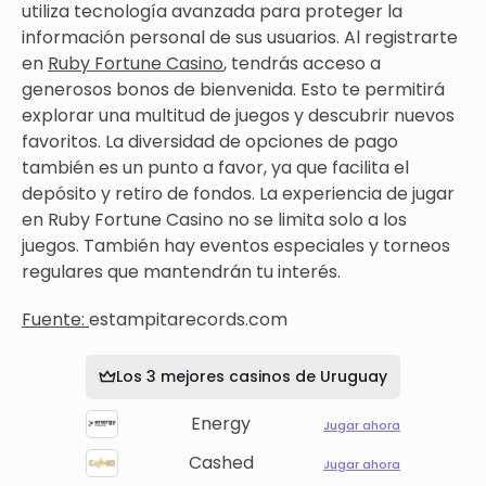
utiliza tecnología avanzada para proteger la
información personal de sus usuarios. Al registrarte
en
Ruby Fortune Casino
, tendrás acceso a
generosos bonos de bienvenida. Esto te permitirá
explorar una multitud de juegos y descubrir nuevos
favoritos. La diversidad de opciones de pago
también es un punto a favor, ya que facilita el
depósito y retiro de fondos. La experiencia de jugar
en Ruby Fortune Casino no se limita solo a los
juegos. También hay eventos especiales y torneos
regulares que mantendrán tu interés.
Fuente:
estampitarecords.com
Los 3 mejores casinos de Uruguay
Energy
Jugar ahora
Cashed
Jugar ahora