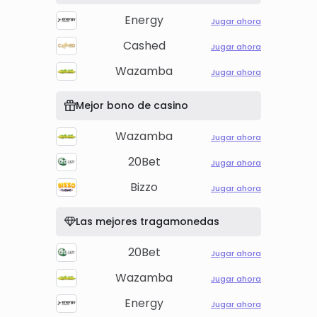
Energy
Jugar ahora
Cashed
Jugar ahora
Wazamba
Jugar ahora
Mejor bono de casino
Wazamba
Jugar ahora
20Bet
Jugar ahora
Bizzo
Jugar ahora
Las mejores tragamonedas
20Bet
Jugar ahora
Wazamba
Jugar ahora
Energy
Jugar ahora