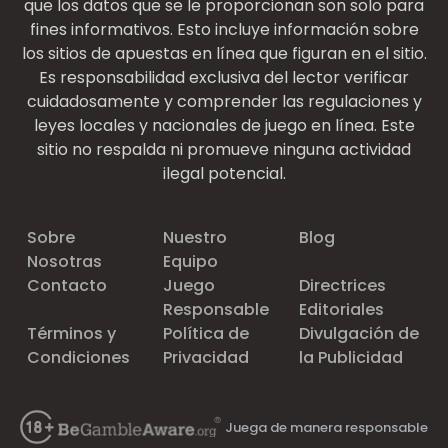
que los datos que se le proporcionan son solo para
fines informativos. Esto incluye información sobre
los sitios de apuestas en línea que figuran en el sitio.
Es responsabilidad exclusiva del lector verificar
cuidadosamente y comprender las regulaciones y
leyes locales y nacionales de juego en línea. Este
sitio no respalda ni promueve ninguna actividad
ilegal potencial.
Sobre
Nuestro
Blog
Nosotras
Equipo
Contacto
Juego
Directrices
Responsable
Editoriales
Términos y
Política de
Divulgación de
Condiciones
Privacidad
la Publicidad
Juega de manera responsable