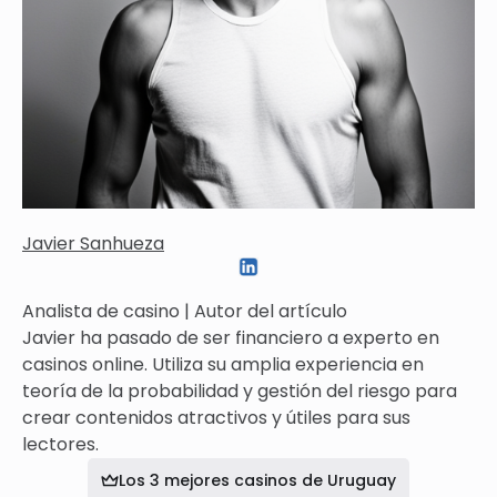
Javier Sanhueza
Analista de casino | Autor del artículo
Javier ha pasado de ser financiero a experto en
casinos online. Utiliza su amplia experiencia en
teoría de la probabilidad y gestión del riesgo para
crear contenidos atractivos y útiles para sus
lectores.
Los 3 mejores casinos de Uruguay