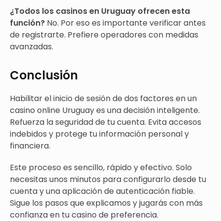
¿Todos los casinos en Uruguay ofrecen esta
función?
No. Por eso es importante verificar antes
de registrarte. Prefiere operadores con medidas
avanzadas.
Conclusión
Habilitar el inicio de sesión de dos factores en un
casino online Uruguay es una decisión inteligente.
Refuerza la seguridad de tu cuenta. Evita accesos
indebidos y protege tu información personal y
financiera.
Este proceso es sencillo, rápido y efectivo. Solo
necesitas unos minutos para configurarlo desde tu
cuenta y una aplicación de autenticación fiable.
Sigue los pasos que explicamos y jugarás con más
confianza en tu casino de preferencia.