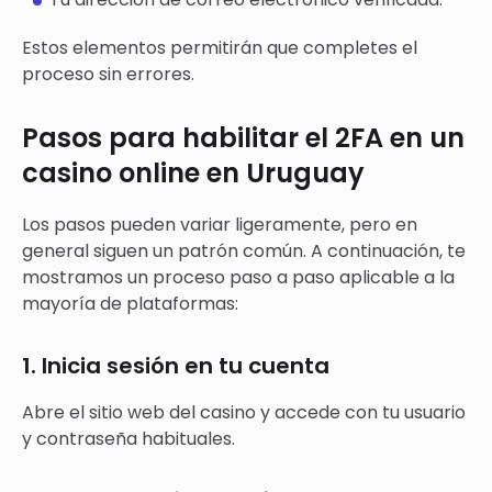
Estos elementos permitirán que completes el
proceso sin errores.
Pasos para habilitar el 2FA en un
casino online en Uruguay
Los pasos pueden variar ligeramente, pero en
general siguen un patrón común. A continuación, te
mostramos un proceso paso a paso aplicable a la
mayoría de plataformas:
1. Inicia sesión en tu cuenta
Abre el sitio web del casino y accede con tu usuario
y contraseña habituales.