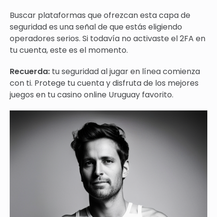
Buscar plataformas que ofrezcan esta capa de
seguridad es una señal de que estás eligiendo
operadores serios. Si todavía no activaste el 2FA en
tu cuenta, este es el momento.
Recuerda:
tu seguridad al jugar en línea comienza
con ti. Protege tu cuenta y disfruta de los mejores
juegos en tu casino online Uruguay favorito.