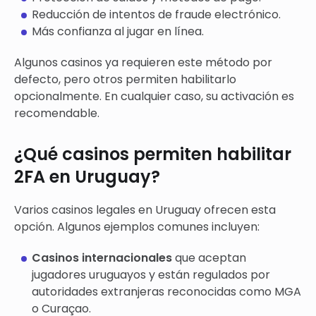
Reducción de intentos de fraude electrónico.
Más confianza al jugar en línea.
Algunos casinos ya requieren este método por
defecto, pero otros permiten habilitarlo
opcionalmente. En cualquier caso, su activación es
recomendable.
¿Qué casinos permiten habilitar
2FA en Uruguay?
Varios casinos legales en Uruguay ofrecen esta
opción. Algunos ejemplos comunes incluyen:
Casinos internacionales
que aceptan
jugadores uruguayos y están regulados por
autoridades extranjeras reconocidas como MGA
o Curaçao.