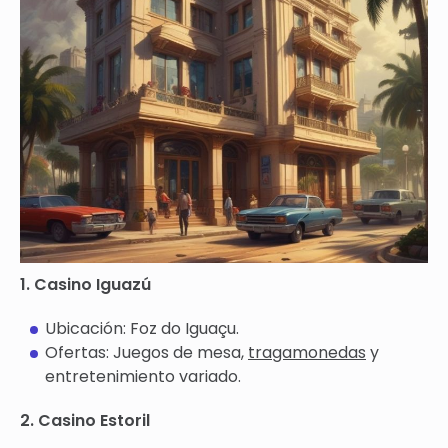
1. Casino Iguazú
Ubicación: Foz do Iguaçu.
Ofertas: Juegos de mesa,
tragamonedas
y
entretenimiento variado.
2. Casino Estoril