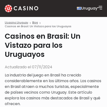
Uruguay
Ucasino Uruguay
Blog
Casinos en Brasil: Un Vistazo para los Uruguayos
Casinos en Brasil: Un
Vistazo para los
Uruguayos
Actualizado el
07/11/2024
La industria del juego en Brasil ha crecido
considerablemente en los últimos años. Los casinos
en Brasil atraen a muchos turistas, especialmente
de países vecinos como Uruguay. Este artículo
explora los casinos más destacados de Brasil y qué
ofrecen.