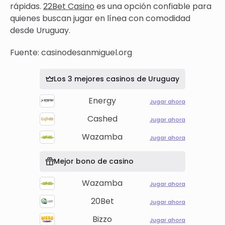
rápidas.
22Bet Casino
es una opción confiable para
quienes buscan jugar en línea con comodidad
desde Uruguay.
Fuente: casinodesanmiguel.org
Los 3 mejores casinos de Uruguay
Energy
Jugar ahora
Cashed
Jugar ahora
Wazamba
Jugar ahora
Mejor bono de casino
Wazamba
Jugar ahora
20Bet
Jugar ahora
Bizzo
Jugar ahora