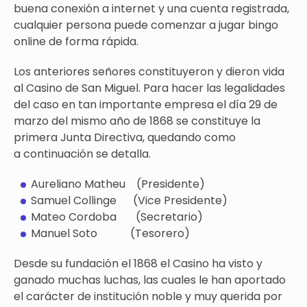
buena conexión a internet y una cuenta registrada,
cualquier persona puede comenzar a jugar bingo
online de forma rápida.
Los anteriores señores constituyeron y dieron vida
al Casino de San Miguel. Para hacer las legalidades
del caso en tan importante empresa el día 29 de
marzo del mismo año de 1868 se constituye la
primera Junta Directiva, quedando como
a continuación se detalla.
Aureliano Matheu (Presidente)
Samuel Collinge (Vice Presidente)
Mateo Cordoba (Secretario)
Manuel Soto (Tesorero)
Desde su fundación el 1868 el Casino ha visto y
ganado muchas luchas, las cuales le han aportado
el carácter de institución noble y muy querida por