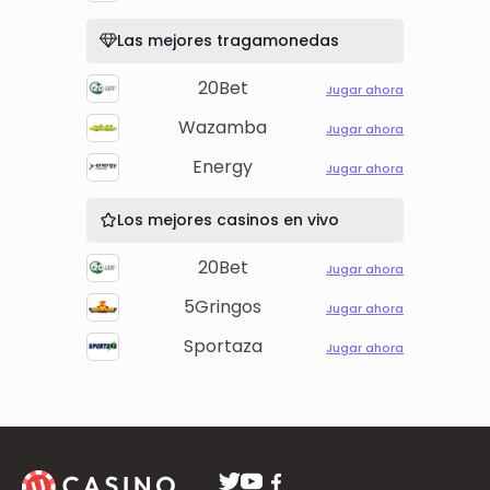
Las mejores tragamonedas
20Bet
Jugar ahora
Wazamba
Jugar ahora
Energy
Jugar ahora
Los mejores casinos en vivo
20Bet
Jugar ahora
5Gringos
Jugar ahora
Sportaza
Jugar ahora