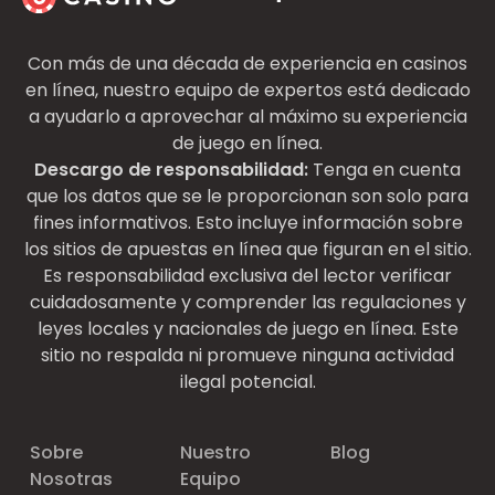
Con más de una década de experiencia en casinos
en línea, nuestro equipo de expertos está dedicado
a ayudarlo a aprovechar al máximo su experiencia
de juego en línea.
Descargo de responsabilidad:
Tenga en cuenta
que los datos que se le proporcionan son solo para
fines informativos. Esto incluye información sobre
los sitios de apuestas en línea que figuran en el sitio.
Es responsabilidad exclusiva del lector verificar
cuidadosamente y comprender las regulaciones y
leyes locales y nacionales de juego en línea. Este
sitio no respalda ni promueve ninguna actividad
ilegal potencial.
Sobre
Nuestro
Blog
Nosotras
Equipo