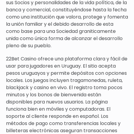
sus Socios y personalidades de la vida política, de la
banca y comercial, constituyéndose hasta la fecha
como una institución que valora, protege y fomenta
la unión familiar y el debido desarrollo de esta
como base para una Sociedad graniticamente
unida como única forma de alcanzar el desarrollo
pleno de su pueblo.
22Bet Casino ofrece una plataforma clara y fácil de
usar para jugadores en Uruguay. El sitio acepta
pesos uruguayos y permite depósitos con opciones
locales. Los juegos incluyen tragamonedas, ruleta,
blackjack y casino en vivo. El registro toma pocos
minutos y los bonos de bienvenida están
disponibles para nuevos usuarios. La página
funciona bien en móviles y computadoras. El
soporte al cliente responde en español. Los
métodos de pago como transferencias locales y
billeteras electrónicas aseguran transacciones