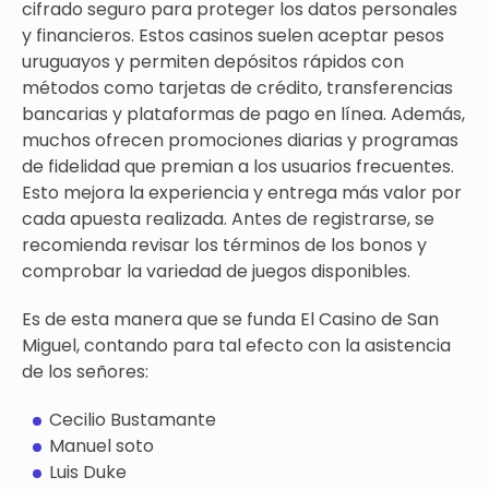
cifrado seguro para proteger los datos personales
y financieros. Estos casinos suelen aceptar pesos
uruguayos y permiten depósitos rápidos con
métodos como tarjetas de crédito, transferencias
bancarias y plataformas de pago en línea. Además,
muchos ofrecen promociones diarias y programas
de fidelidad que premian a los usuarios frecuentes.
Esto mejora la experiencia y entrega más valor por
cada apuesta realizada. Antes de registrarse, se
recomienda revisar los términos de los bonos y
comprobar la variedad de juegos disponibles.
Es de esta manera que se funda El Casino de San
Miguel, contando para tal efecto con la asistencia
de los señores:
Cecilio Bustamante
Manuel soto
Luis Duke