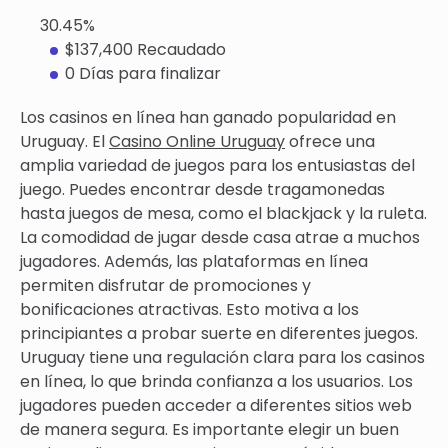
30.45
%
$137,400 Recaudado
0 Días para finalizar
Los casinos en línea han ganado popularidad en
Uruguay. El
Casino Online Uruguay
ofrece una
amplia variedad de juegos para los entusiastas del
juego. Puedes encontrar desde tragamonedas
hasta juegos de mesa, como el blackjack y la ruleta.
La comodidad de jugar desde casa atrae a muchos
jugadores. Además, las plataformas en línea
permiten disfrutar de promociones y
bonificaciones atractivas. Esto motiva a los
principiantes a probar suerte en diferentes juegos.
Uruguay tiene una regulación clara para los casinos
en línea, lo que brinda confianza a los usuarios. Los
jugadores pueden acceder a diferentes sitios web
de manera segura. Es importante elegir un buen