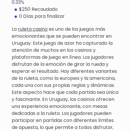
0.33
%
$250 Recaudado
0 Días para finalizar
La
ruleta casino
es uno de los juegos más
emocionantes que se pueden encontrar en
Uruguay. Este juego de azar ha capturado la
atención de muchos en los casinos y
plataformas de juego en línea. Los jugadores
disfrutan de la emoción de girar la rueda y
esperar el resultado. Hay diferentes variantes
de la ruleta, como la europea y la americana,
cada una con sus propias reglas y dinámicas.
Este aspecto hace que cada partida sea única
y fascinante. En Uruguay, los casinos ofrecen
una experiencia emocionante, con mesas
dedicadas a la ruleta. Los jugadores pueden
participar en partidas con diferentes límites
de apuesta, lo que permite a todos disfrutar,