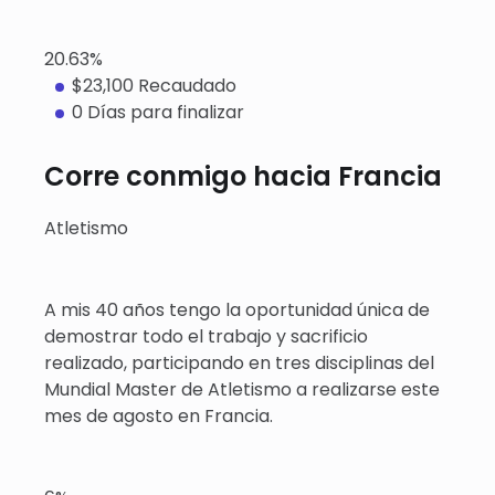
20.63
%
$23,100 Recaudado
0 Días para finalizar
Corre conmigo hacia Francia
Atletismo
A mis 40 años tengo la oportunidad única de
demostrar todo el trabajo y sacrificio
realizado, participando en tres disciplinas del
Mundial Master de Atletismo a realizarse este
mes de agosto en Francia.