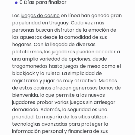
0 Días para finalizar
Los
juegos de casino
en línea han ganado gran
popularidad en Uruguay. Cada vez más
personas buscan disfrutar de la emoción de
las apuestas desde la comodidad de sus
hogares. Con la llegada de diversas
plataformas, los jugadores pueden acceder a
una amplia variedad de opciones, desde
tragamonedas hasta juegos de mesa como el
blackjack y la ruleta. La simplicidad de
registrarse y jugar es muy atractiva. Muchos
de estos casinos ofrecen generosos bonos de
bienvenida, lo que permite a los nuevos
jugadores probar varios juegos sin arriesgar
demasiado. Además, la seguridad es una
prioridad. La mayoría de los sitios utilizan
tecnologías avanzadas para proteger la
información personal y financiera de sus