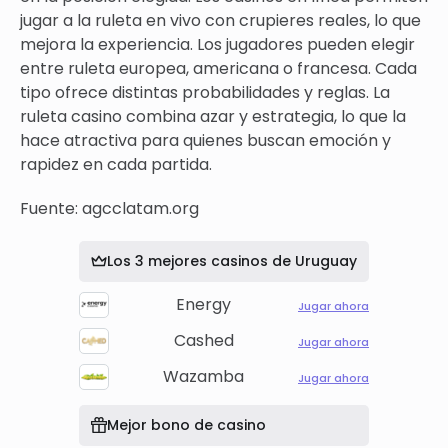
jugar a la ruleta en vivo con crupieres reales, lo que
mejora la experiencia. Los jugadores pueden elegir
entre ruleta europea, americana o francesa. Cada
tipo ofrece distintas probabilidades y reglas. La
ruleta casino combina azar y estrategia, lo que la
hace atractiva para quienes buscan emoción y
rapidez en cada partida.
Fuente: agcclatam.org
Los 3 mejores casinos de Uruguay
Energy
Jugar ahora
Cashed
Jugar ahora
Wazamba
Jugar ahora
Mejor bono de casino