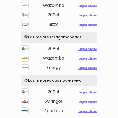
Wazamba
Jugar ahora
20Bet
Jugar ahora
Bizzo
Jugar ahora
Las mejores tragamonedas
20Bet
Jugar ahora
Wazamba
Jugar ahora
Energy
Jugar ahora
Los mejores casinos en vivo
20Bet
Jugar ahora
5Gringos
Jugar ahora
Sportaza
Jugar ahora