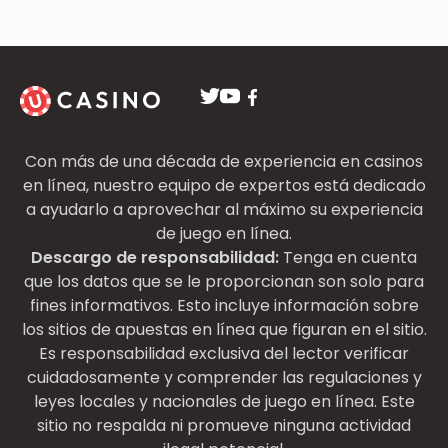
Con más de una década de experiencia en casinos
en línea, nuestro equipo de expertos está dedicado
a ayudarlo a aprovechar al máximo su experiencia
de juego en línea.
Descargo de responsabilidad:
Tenga en cuenta
que los datos que se le proporcionan son solo para
fines informativos. Esto incluye información sobre
los sitios de apuestas en línea que figuran en el sitio.
Es responsabilidad exclusiva del lector verificar
cuidadosamente y comprender las regulaciones y
leyes locales y nacionales de juego en línea. Este
sitio no respalda ni promueve ninguna actividad